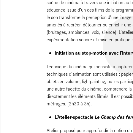
scène de cinéma à travers une initiation au br
séquence issue d’un des films de la progra
le son transforme la perception d’une image et
amenés à recréer, détourner ou enrichir une 
(bruitages, ambiances, voix, silence). L’ateli
expérimentation sonore et mise en pratique co
Initiation au stop-motion avec l’in
Technique du cinéma qui consiste à capture
techniques d’animation sont utilisées : papie
objets en volume, lightpainting, ou les parti
une autre facette du cinéma, comprendre la
directement les éléments filmés. Il est possi
métrages. (2h30 à 3h).
L’Atelier-spectacle
Le Champ des f
Atelier proposé pour approfondir la notion d