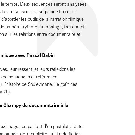
re le temps. Deux séquences seront analysées
la ville, ainsi que la séquence finale de
d’aborder les outils de la narration filmique
 de caméra, rythme du montage, traitement
ion sur les relations entre documentaire et
filmique avec Pascal Babin
s, leur ressenti et leurs réflexions les
es de séquences et références
r L’histoire de Souleymane, Le goût des
à 2h).
hie Champy du documentaire à la
 aux images en partant d'un postulat : toute
agande, de la publicité au film de fiction,