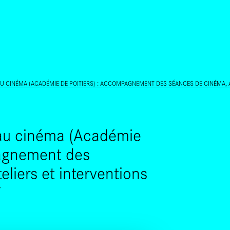
ALLER AU CONTENU PRINCIPAL
AU CINÉMA (ACADÉMIE DE POITIERS) : ACCOMPAGNEMENT DES SÉANCES DE CINÉMA, 
 au cinéma (Académie
pagnement des
liers et interventions
7