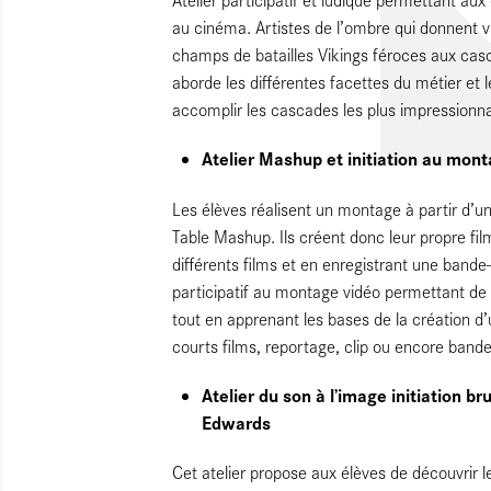
au cinéma. Artistes de l’ombre qui donnent v
champs de batailles Vikings féroces aux casc
aborde les différentes facettes du métier et l
accomplir les cascades les plus impressionna
Atelier Mashup et initiation au mo
Les élèves réalisent un montage à partir d’un
Table Mashup. Ils créent donc leur propre fi
différents films et en enregistrant une bande-
participatif au montage vidéo permettant de fa
tout en apprenant les bases de la création d’u
courts films, reportage, clip ou encore band
Atelier du son à l’image initiation b
Edwards
Cet atelier propose aux élèves de découvrir l