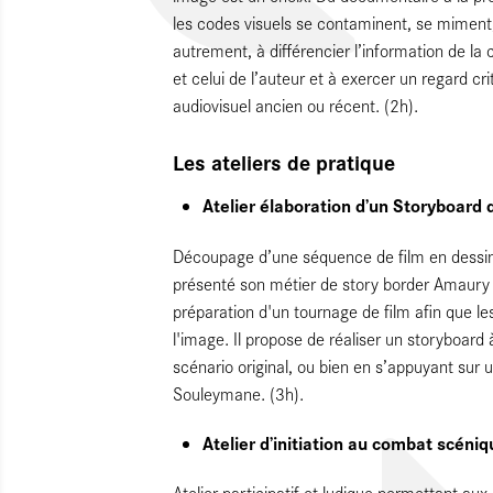
les codes visuels se contaminent, se miment,
autrement, à différencier l’information de la
et celui de l’auteur et à exercer un regard c
audiovisuel ancien ou récent. (2h).
Les ateliers de pratique
Atelier élaboration d’un Storyboar
Découpage d’une séquence de film en dessin 
présenté son métier de story border Amaury 
préparation d'un tournage de film afin que les
l'image. Il propose de réaliser un storyboard
scénario original, ou bien en s’appuyant sur u
Souleymane. (3h).
Atelier d’initiation au combat scéni
Atelier participatif et ludique permettant au