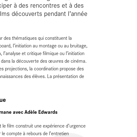
iciper à des rencontres et à des
films découverts pendant l’année
ur des thématiques qui constituent la
yboard, l’initiation au montage ou au bruitage,
l’analyse et critique filmique ou l’initiation
 dans la découverte des œuvres de cinéma.
s projections, la coordination propose des
nnaissances des élèves. La présentation de
que
leymane avec Adèle Edwards
t le film construit une expérience d’urgence
r le compte à rebours de l’entretien