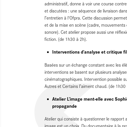
administratif, donne à voir une course cont
et discutées : une séquence de livraison dans 
l’entretien à l'Ofpra. Cette discussion permet 
et de la mise en scène (cadre, mouvements
sonore). Cet atelier propose aussi une réflex
fiction. (de 1h30 à 2h).
Interventions d’analyse et critique 
Basées sur un échange constant avec les élève
interventions se basent sur plusieurs analys
cinématographiques. Intervention possible su
Autres et Certains l’aiment chaud. (de 1h30 
Atelier L’image ment-elle avec Sop
propagande
Atelier qui consiste à questionner le rapport
image est un choix. Du documentaire à la prop