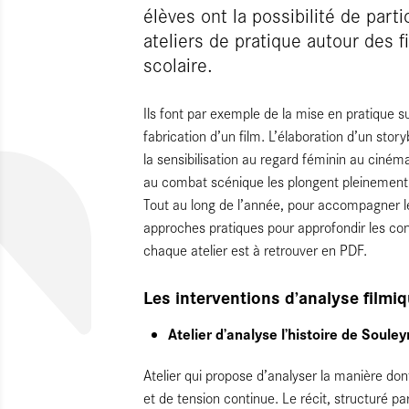
élèves ont la possibilité de part
ateliers de pratique autour des 
scolaire.
Ils font par exemple de la mise en pratique s
fabrication d’un film. L’élaboration d’un stor
la sensibilisation au regard féminin au cinéma, 
au combat scénique les plongent pleinement
Tout au long de l’année, pour accompagner le
approches pratiques pour approfondir les co
chaque atelier est à retrouver en PDF.
Les interventions d’analyse filmi
Atelier d’analyse l’histoire de Sou
Atelier qui propose d’analyser la manière don
et de tension continue. Le récit, structuré pa