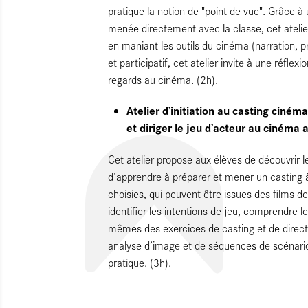
pratique la notion de "point de vue". Grâce à
menée directement avec la classe, cet atelie
en maniant les outils du cinéma (narration, p
et participatif, cet atelier invite à une réfle
regards au cinéma. (2h).
Atelier d’initiation au casting ciném
et diriger le jeu d’acteur au cinéma
Cet atelier propose aux élèves de découvrir l
d’apprendre à préparer et mener un casting à
choisies, qui peuvent être issues des films 
identifier les intentions de jeu, comprendre 
mêmes des exercices de casting et de directio
analyse d’image et de séquences de scénario,
pratique. (3h).