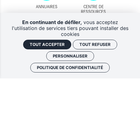
ANNUAIRES
CENTRE DE
RESSOURCES
En continuant de défiler,
vous acceptez
l'utilisation de services tiers pouvant installer des
cookies
TOUT ACCEPTER
TOUT REFUSER
DISPOSITIFS
CONTACTS
D'AIDES
PERSONNALISER
POLITIQUE DE CONFIDENTIALITÉ
Lettres d'information