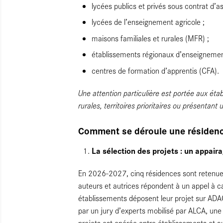
lycées publics et privés sous contrat d’as
lycées de l’enseignement agricole ;
maisons familiales et rurales (MFR) ;
établissements régionaux d’enseignemen
centres de formation d’apprentis (CFA).
Une attention particulière est portée aux éta
rurales, territoires prioritaires ou présentant u
Comment se déroule une résidence
La sélection des projets : un appair
En 2026-2027, cinq résidences sont retenues 
auteurs et autrices répondent à un appel à c
établissements déposent leur projet sur ADA
par un jury d’experts mobilisé par ALCA, une
projets est opérée entre établissements et a