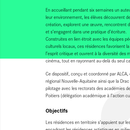
En accueillant pendant six semaines un auteu
leur environnement, les élèves découvrent de
création, explorent une œuvre, rencontrent de
et s’engagent dans une pratique d’écriture.
Construites en lien étroit avec les équipes p
culturels locaux, ces résidences favorisent la
l’esprit critique et ouvrent à la diversité des 
cinéma, tout en rayonnant au-delà du seul ca
Ce dispositif, conçu et coordonné par ALCA, 
régional Nouvelle-Aquitaine ainsi que la Drac
pilotage avec les rectorats des académies d
Poitiers (délégation académique à l’action cul
Objectifs
Les résidences en territoire s’appuient sur le
encadrant les résidences artistiques en milieu