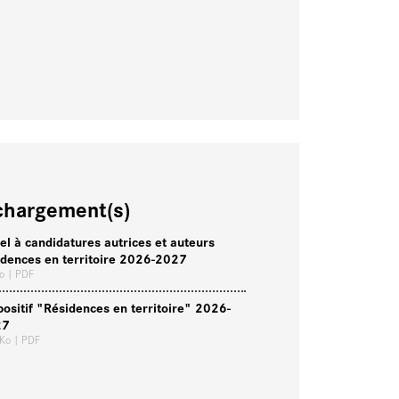
chargement(s)
el à candidatures autrices et auteurs
idences en territoire 2026-2027
Ko
| PDF
positif "Résidences en territoire" 2026-
27
 Ko
| PDF