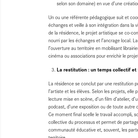
selon son domaine) en vue d’une création
Un ou une référente pédagogique suit et coord
échanges et veille à son intégration dans la v
de la résidence, le projet artistique se co-con
nourri par les échanges et l’ancrage local. 
l’ouverture au territoire en mobilisant librair
cinéma ou associations pour enrichir le proje
La restitution : un temps collectif et
La résidence se conclut par une restitution 
l’artiste et les élèves. Selon les projets, ell
lecture mise en scène, d’un film d’atelier, d’u
podcast, d’une exposition ou de toute autre c
Ce moment final scelle le travail accompli, s
collective du processus et permet de partage
communauté éducative et, souvent, les parte
territoire.