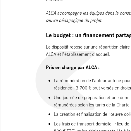
ALCA accompagne les équipes dans la construc
œuvre pédagogique du projet.
Le budget : un financement parta
Le dispositif repose sur une répartition clai
ALCA et l’établissement d’accueil.
Pris en charge par ALCA :
La rémunération de l’auteur-autrice pour
résidence : 3 700 € brut versés en droits
Une journée de préparation et une demi-j
rémunérées selon les tarifs de la Charte
La création et finalisation de l’œuvre col
Les frais de transport domicile → lieu de 
500 € TTC) et les déplacements liés à la 