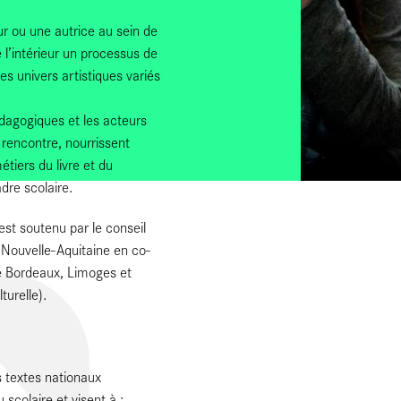
r ou une autrice au sein de
 l’intérieur un processus de
s univers artistiques variés
édagogiques et les acteurs
 rencontre, nourrissent
métiers du livre et du
dre scolaire.
est soutenu par le conseil
 Nouvelle-Aquitaine en co-
e Bordeaux, Limoges et
turelle).
s textes nationaux
 scolaire et visent à :