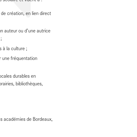
de création, en lien direct
un auteur ou d’une autrice
;
 à la culture ;
ar une fréquentation
ocales durables en
brairies, bibliothèques,
des académies de Bordeaux,