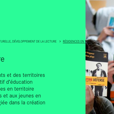
ALLER AU CONTENU PRINCIPAL
LTURELLE, DÉVELOPPEMENT DE LA LECTURE
RÉSIDENCES EN TERRITOIRE
re
s et des territoires
tif d’éducation
es en territoire
s et aux jeunes en
iée dans la création