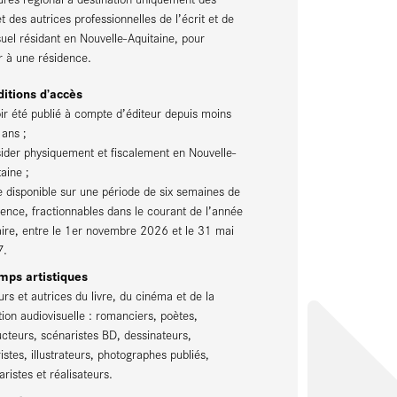
t des autrices professionnelles de l’écrit et de
suel résidant en Nouvelle-Aquitaine, pour
r à une résidence.
itions d’accès
oir été publié à compte d’éditeur depuis moins
 ans ;
sider physiquement et fiscalement en Nouvelle-
aine ;
re disponible sur une période de six semaines de
dence, fractionnables dans le courant de l’année
aire, entre le 1er novembre 2026 et le 31 mai
7.
mps artistiques
urs et autrices du livre, du cinéma et de la
tion audiovisuelle : romanciers, poètes,
ucteurs, scénaristes BD, dessinateurs,
istes, illustrateurs, photographes publiés,
ristes et réalisateurs.