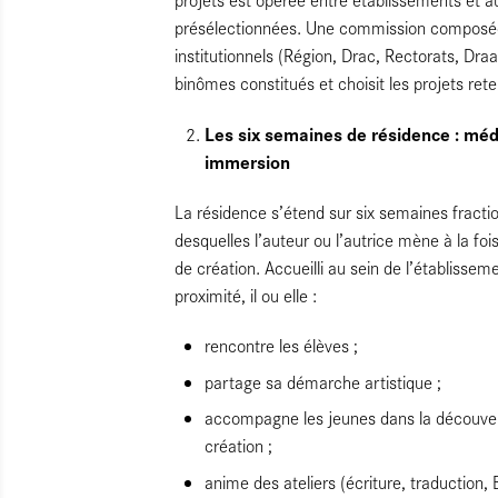
présélectionnées. Une commission composée
institutionnels (Région, Drac, Rectorats, Draa
binômes constitués et choisit les projets ret
Les six semaines de résidence : médi
immersion
La résidence s’étend sur six semaines fracti
desquelles l’auteur ou l’autrice mène à la foi
de création. Accueilli au sein de l’établisse
proximité, il ou elle :
rencontre les élèves ;
partage sa démarche artistique ;
accompagne les jeunes dans la découve
création ;
anime des ateliers (écriture, traduction, 