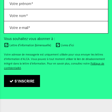
Vous souhaitez vous abonner à :
Lettre d'information (bimensuelle)
Livres d'ici
Votre adresse de messagerie est uniquement utilisée pour vous envoyer les lettres
d'information d'ALCA. Vous pouvez à tout moment utiliser le lien de désabonnement
intégré dans la lettre d'information. Pour en savoir plus, consultez notre
Politique de
confidentialité
.
S'INSCRIRE