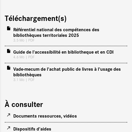
Téléchargement(s)
Référentiel national des compétences des
bibliothèques territoriales 2025
3.5 Mo
| PDF
Guide de l'accessibilité en bibliotheque et en CDI
4.6 Mo
| PDF
Vade-mecum de l'achat public de livres à l'usage des
bibliothèques
3.1 Mo
| PDF
À consulter
Documents ressources, vidéos
Dispositifs d'aides