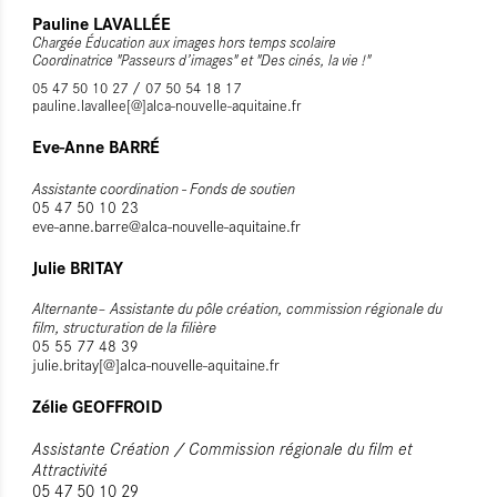
Pauline LAVALLÉE
Chargée Éducation aux images hors temps scolaire
Coordinatrice "Passeurs d’images" et "Des cinés, la vie !"
05 47 50 10 27 / 07 50 54 18 17
pauline.lavallee[@]alca-nouvelle-aquitaine.fr
Eve-Anne BARRÉ
Assistante coordination - Fonds de soutien
05 47 50 10 23
eve-anne.barre@alca-nouvelle-aquitaine.fr
Julie BRITAY
Alternante– Assistante du pôle création, commission régionale du
film, structuration de la filière
05 55 77 48 39
julie.britay[@]alca-nouvelle-aquitaine.fr
Zélie GEOFFROID
Assistante Création / Commission régionale du film et
Attractivité
05 47 50 10 29