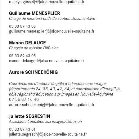
maelys.gosset[@]alca-nouvelle-aquitaine.fr
Guillaume MENESPLIER
Chargé de mission Fonds de soutien Documentaire
05 33 89 43 03
guillaume.menesplier[@]alca-nouvelle-aquitaine.fr
Manon DELAUGE
Chargée de mission Diffusion
05 33 89 43 05
manon.delauge[@]alca-nouvelle-aquitaine.fr
Aurore SCHNEEKÖNIG
Coordinatrice d’actions de pôle d’éducation aux images
(départements 24, 33, 40, 47, 64) et coordinatrice d’Imagi’NA,
pôle régional d’éducation aux images en Nouvelle-Aquitaine
07 56 37 16 40
aurore.schneekonig[@]alca-nouvelle-aquitaine.fr
Juliette SEGRESTIN
Assistante Éducation aux images/Diffusion
05 33 89 43 01
juliette.segrestin[@]alca-nouvelle-aquitaine.fr