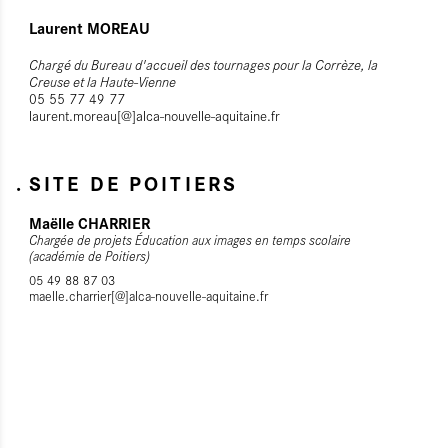
Laurent MOREAU
Chargé du Bureau d'accueil des tournages pour la Corrèze, la
Creuse et la Haute-Vienne
05 55 77 49 77
laurent.moreau[@]alca-nouvelle-aquitaine.fr
SITE DE POITIERS
Maëlle CHARRIER
Chargée de projets Éducation aux images en temps scolaire
(académie de Poitiers)
05 49 88 87 03
maelle.charrier[@]alca-nouvelle-aquitaine.fr