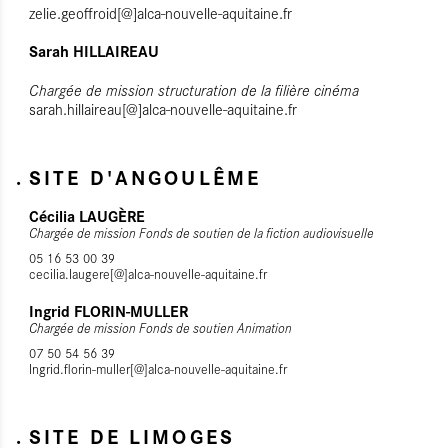
zelie.geoffroid[@]alca-nouvelle-aquitaine.fr
Sarah HILLAIREAU
Chargée de mission structuration de la filière cinéma
sarah.hillaireau
[@]alca-nouvelle-aquitaine.fr
SITE D'ANGOULÊME
Cécilia LAUGÈRE
Chargée de mission Fonds de soutien de la fiction audiovisuelle
05 16 53 00 39
cecilia.laugere[@]alca-nouvelle-aquitaine.fr
Ingrid FLORIN-MULLER
Chargée de mission Fonds de soutien Animation
07 50 54 56 39
Ingrid.florin-muller[@]alca-nouvelle-aquitaine.fr
SITE DE LIMOGES