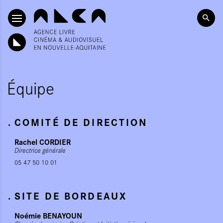
ALLER AU CONTENU PRINCIPAL
Équipe
COMITÉ DE DIRECTION
Rachel CORDIER
Directrice générale
05 47 50 10 01
SITE DE BORDEAUX
Noémie BENAYOUN