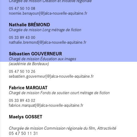
Chargée de mission Création et Initiative régionale
05 47 50 10 08
noemie.benayoun[@]alca-nouvelle-aquitaine.fr
Nathalie BRÉMOND
Chargée de mission Long métrage de fiction
05 33 89 43 00
nathalie.bremond[@]alca-nouvelle-aquitaine.fr
Sébastien GOUVERNEUR
Chargé de mission Éducation aux images
(académie de Bordeaux)
05 47 50 10 26
sebastien.gouverneur[@]alca-nouvelle-aquitaine.fr
Fabrice MARQUAT
Chargé de mission Fonds de soutien court métrage de fiction
05 33 89 43 02
fabrice.marquat[@]alca-nouvelle-aquitaine.fr
Maelys GOSSET
Chargée de mission C
ommission régionale du film, Attractivité
05 47 50 11 31