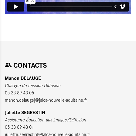
CONTACTS
Manon DELAUGE
Chargée de mission Diffusion
05 33 89 43 05
manon.delauge[@]alca-nouvelle-aquitaine.fr
Juliette SEGRESTIN
Assistante Éducation aux images/Diffusion
05 33 89 43 01
juliette.segrestin[@]alca-nouvelle-aquitaine.fr