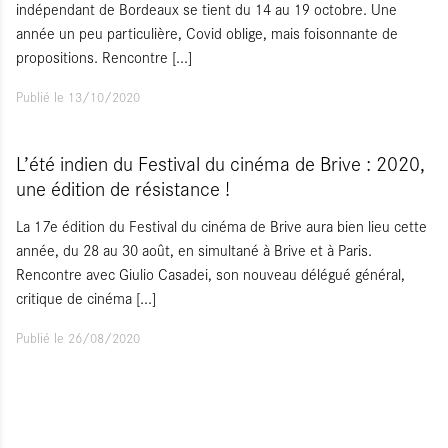
indépendant de Bordeaux se tient du 14 au 19 octobre. Une
année un peu particulière, Covid oblige, mais foisonnante de
propositions. Rencontre
[...]
Publié le 13/10/2020
L’été indien du Festival du cinéma de Brive : 2020,
une édition de résistance !
La 17e édition du Festival du cinéma de Brive aura bien lieu cette
année, du 28 au 30 août, en simultané à Brive et à Paris.
Rencontre avec Giulio Casadei, son nouveau délégué général,
critique de cinéma
[...]
Publié le 26/08/2020