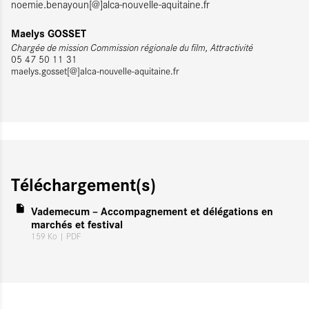
noemie.benayoun[@]alca-nouvelle-aquitaine.fr
Maelys GOSSET
Chargée de mission C
ommission régionale du film, Attractivité
05 47 50 11 31
maelys.gosset[@]alca-nouvelle-aquitaine.fr
Téléchargement(s)
Vademecum – Accompagnement et délégations en
marchés et festival
159 Ko
| PDF