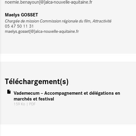
noemie.benayoun[@]alca-nouvelle-aquitaine.fr
Maelys GOSSET
Chargée de mission C
ommission régionale du film, Attractivité
05 47 50 11 31
maelys.gosset[@]alca-nouvelle-aquitaine.fr
Téléchargement(s)
Vademecum – Accompagnement et délégations en
marchés et festival
159 Ko
| PDF