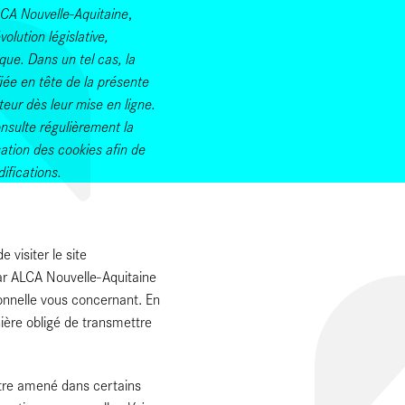
CA Nouvelle-Aquitaine
,
lution législative,
que. Dans un tel cas, la
fiée en tête de la présente
teur dès leur mise en ligne.
onsulte régulièrement la
isation des cookies afin de
ifications.
 visiter le site
par ALCA Nouvelle-Aquitaine
nnelle vous concernant. En
ère obligé de transmettre
tre amené dans certains