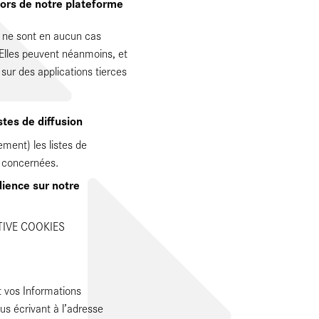
hors de notre plateforme
 ne sont en aucun cas
Elles peuvent néanmoins, et
 sur des applications tierces
stes de diffusion
ement) les listes de
s concernées.
dience sur notre
ATIVE COOKIES
t vos Informations
s écrivant à l’adresse