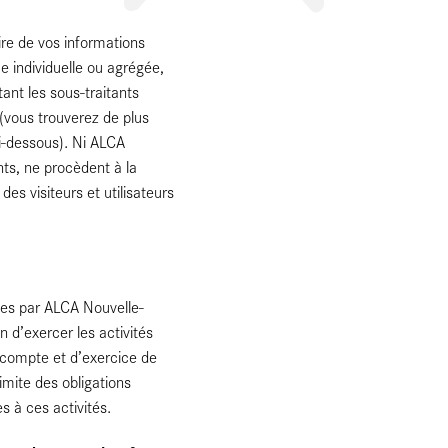
re de vos informations
e individuelle ou agrégée,
ant les sous-traitants
(vous trouverez de plus
ci-dessous). Ni ALCA
nts, ne procèdent à la
s visiteurs et utilisateurs
ées par ALCA Nouvelle-
 d’exercer les activités
compte et d’exercice de
 limite des obligations
s à ces activités.