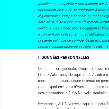
modifiée ou complétée à tout moment par AL
notamment en vue de se conformer à toute évo
règlementaire, jurisprudentielle ou technologi
date de sa mise à jour sera clairement identi
politique. Ces modifications engagent l’utilisa
Il convient par conséquent que l’utilisateur c
présente politique de confidentialité et d’util
prendre connaissance de ses éventuelles mod
I. DONNÉES PERSONNELLES
D’une manière générale, il vous est possible de
https://alca-nouvelle-aquitaine.fr/ , édité 
sans communiquer aucune information perso
toute hypothèse, vous n’êtes en aucune mani
ces informations à ALCA Nouvelle-Aquitaine.
Néanmoins, ALCA Nouvelle-Aquitaine
peut ê