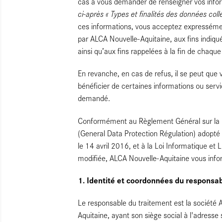
cas à vous demander de renseigner vos info
ci-après « Types et finalités des données coll
ces informations, vous acceptez expressément
par ALCA Nouvelle-Aquitaine, aux fins indiqu
ainsi qu’aux fins rappelées à la fin de chaque
En revanche, en cas de refus, il se peut que 
bénéficier de certaines informations ou serv
demandé.
Conformément au Règlement Général sur la 
(General Data Protection Régulation) adopté
le 14 avril 2016, et à la Loi Informatique et 
modifiée, ALCA Nouvelle-Aquitaine
vous info
1. Identité et coordonnées du responsa
Le responsable du traitement est la société
Aquitaine, ayant son siège social à l'adresse 