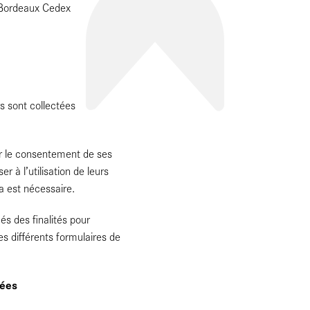
 Bordeaux Cedex
s sont collectées
ir le consentement de ses
r à l’utilisation de leurs
a est nécessaire.
és des finalités pour
es différents formulaires de
tées