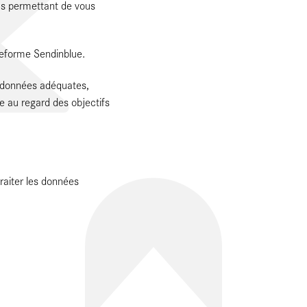
us permettant de vous
ateforme Sendinblue.
s données adéquates,
re au regard des objectifs
raiter les données