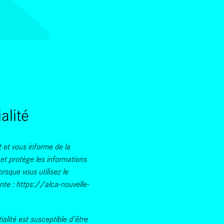
SKIP TO CONTENT
alité
t et vous informe de la
et protège les informations
rsque vous utilisez le
ante : https://alca-nouvelle-
ialité est susceptible d’être