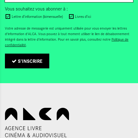
Vous souhaitez vous abonner à :
Lettre d'information (bimensuelle)
Livres d'ici
Votre adresse de messagerie est uniquement utilisée pour vous envoyer les lettres
d'information d'ALCA. Vous pouvez à tout moment utiliser le lien de désabonnement
intégré dans la lettre d'information. Pour en savoir plus, consultez notre
Politique de
confidentialité
.
S'INSCRIRE