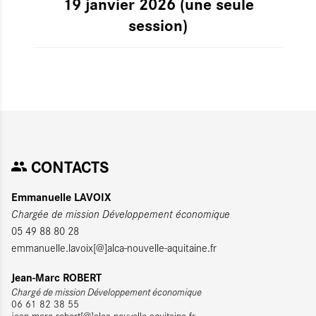
19 janvier 2026 (une seule
session)
CONTACTS
Emmanuelle LAVOIX
Chargée de mission Développement économique
05 49 88 80 28
emmanuelle.lavoix[@]alca-nouvelle-aquitaine.fr
Jean-Marc ROBERT
Chargé de mission Développement économique
06 61 82 38 55
jean-marc.robert[@]alca-nouvelle-aquitaine.fr