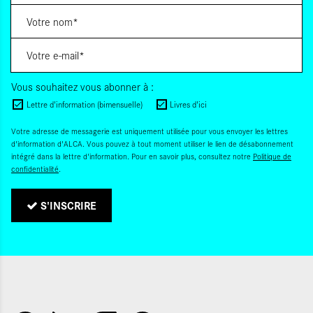
Vous souhaitez vous abonner à :
Lettre d'information (bimensuelle)
Livres d'ici
Votre adresse de messagerie est uniquement utilisée pour vous envoyer les lettres
d'information d'ALCA. Vous pouvez à tout moment utiliser le lien de désabonnement
intégré dans la lettre d'information. Pour en savoir plus, consultez notre
Politique de
confidentialité
.
S'INSCRIRE