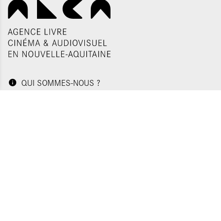
QUI SOMMES-NOUS ?
CONTACTS
NOS ADRESSES
Politique de confidentialité
Plan du site
Mentions légales
Gestion des cookies
Appels d'offres