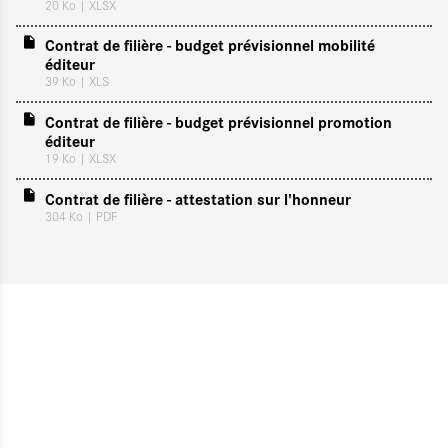
20 Ko
| XLSX
Contrat de filière - budget prévisionnel mobilité
éditeur
39 Ko
| XLS
Contrat de filière - budget prévisionnel promotion
éditeur
19 Ko
| XLSX
Contrat de filière - attestation sur l'honneur
304 Ko
| PDF