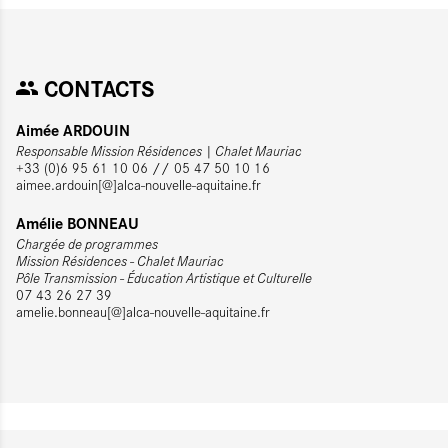
CONTACTS
Aimée ARDOUIN
Responsable Mission Résidences | Chalet Mauriac
+33 (0)6 95 61 10 06 // 05 47 50 10 16
aimee.ardouin[@]alca-nouvelle-aquitaine.fr
Amélie BONNEAU
Chargée de programmes
Mission Résidences - Chalet Mauriac
Pôle Transmission - Éducation Artistique et Culturelle
07 43 26 27 39
amelie.bonneau[@]alca-nouvelle-aquitaine.fr