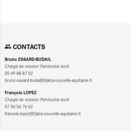
CONTACTS
Bruno ESSARD-BUDAIL
Chargé de mission Patrimoine écrit
05 49 88 87 02
bruno.essard-budail[@]alca-nouvelle-aquitaine.fr
François LOPEZ
Chargé de mission Patrimoine écrit
07 50 56 76 62
francois.lopez[@]alca-nouvelle-aquitaine.fr