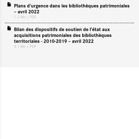
Plans d'urgence dans les bibliothèques patrimoniales
– avril 2022
1.2 Mo
| PDF
Bilan des dispositifs de soutien de l'état aux
acquisitions patrimoniales des bibliothèques
territoriales - 2010-2019 – avril 2022
4.1 Mo
| PDF