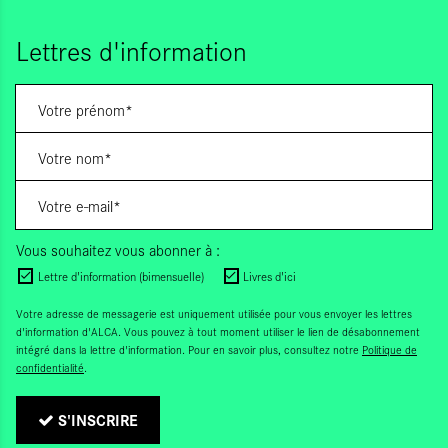
Lettres d'information
Vous souhaitez vous abonner à :
Lettre d'information (bimensuelle)
Livres d'ici
Votre adresse de messagerie est uniquement utilisée pour vous envoyer les lettres
d'information d'ALCA. Vous pouvez à tout moment utiliser le lien de désabonnement
intégré dans la lettre d'information. Pour en savoir plus, consultez notre
Politique de
confidentialité
.
S'INSCRIRE