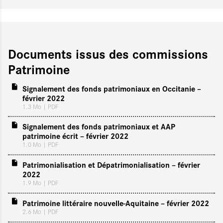
Documents issus des commissions
Patrimoine
Signalement des fonds patrimoniaux en Occitanie –
février 2022
1.3 Mo
| PDF
Signalement des fonds patrimoniaux et AAP
patrimoine écrit – février 2022
1.0 Mo
| PDF
Patrimonialisation et Dépatrimonialisation – février
2022
1.9 Mo
| PDF
Patrimoine littéraire nouvelle-Aquitaine – février 2022
2.6 Mo
| PDF