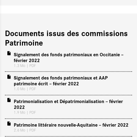
Documents issus des commissions
Patrimoine
Signalement des fonds patrimoniaux en Occitanie –
février 2022
1.3 Mo
| PDF
Signalement des fonds patrimoniaux et AAP
patrimoine écrit – février 2022
1.0 Mo
| PDF
Patrimonialisation et Dépatrimonialisation – février
2022
1.9 Mo
| PDF
Patrimoine littéraire nouvelle-Aquitaine – février 2022
2.6 Mo
| PDF