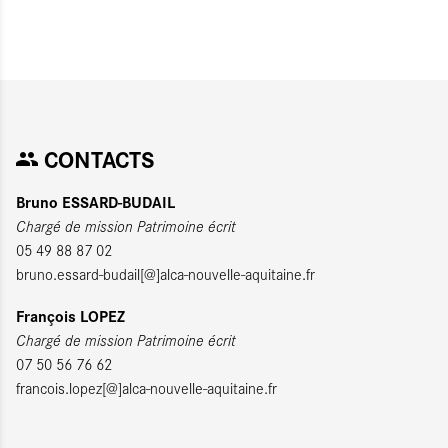
CONTACTS
Bruno ESSARD-BUDAIL
Chargé de mission Patrimoine écrit
05 49 88 87 02
bruno.essard-budail[@]alca-nouvelle-aquitaine.fr
François LOPEZ
Chargé de mission Patrimoine écrit
07 50 56 76 62
francois.lopez[@]alca-nouvelle-aquitaine.fr