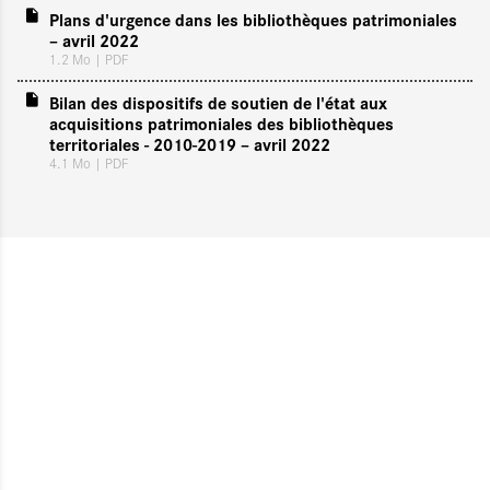
Plans d'urgence dans les bibliothèques patrimoniales
– avril 2022
1.2 Mo
| PDF
Bilan des dispositifs de soutien de l'état aux
acquisitions patrimoniales des bibliothèques
territoriales - 2010-2019 – avril 2022
4.1 Mo
| PDF