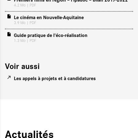
4.2 Mo
| PDF
Le cinéma en Nouvelle-Aquitaine
3.9 Mo
| PDF
Guide pratique de l'éco-réalisation
1.3 Mo
| PDF
Voir aussi
Les appels à projets et à candidatures
Actualités