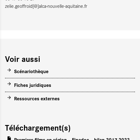
zelie.geoffroid[@]alca-nouvelle-aquitaine.fr
Voir aussi
Scénariothèque
Fiches juridiques
Ressources externes
Téléchargement(s)
Premiers films en région – Fipadoc – bilan 2017-2022