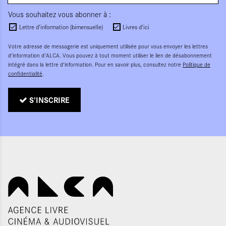
Vous souhaitez vous abonner à :
Lettre d'information (bimensuelle)
Livres d'ici
Votre adresse de messagerie est uniquement utilisée pour vous envoyer les lettres
d'information d'ALCA. Vous pouvez à tout moment utiliser le lien de désabonnement
intégré dans la lettre d'information. Pour en savoir plus, consultez notre
Politique de
confidentialité
.
S'INSCRIRE