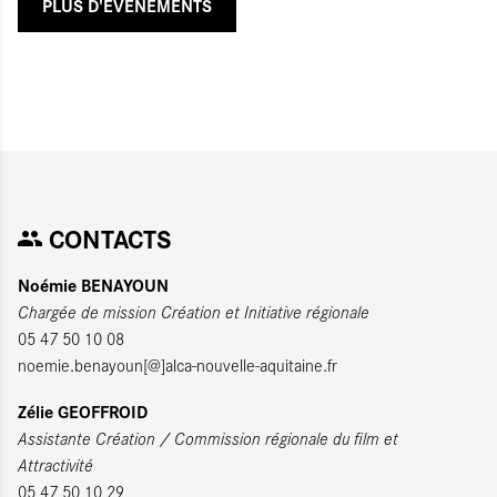
PLUS D'ÉVÉNEMENTS
CONTACTS
Noémie BENAYOUN
Chargée de mission Création et Initiative régionale
05 47 50 10 08
noemie.benayoun[@]alca-nouvelle-aquitaine.fr
Zélie GEOFFROID
Assistante Création / Commission régionale du film et
Attractivité
05 47 50 10 29