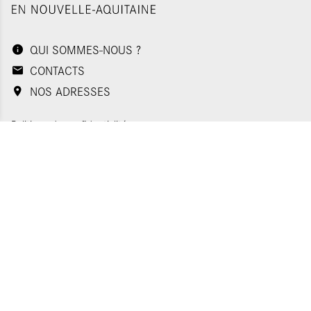
QUI SOMMES-NOUS ?
CONTACTS
NOS ADRESSES
Politique de confidentialité
Plan du site
Mentions légales
Gestion des cookies
Appels d'offres