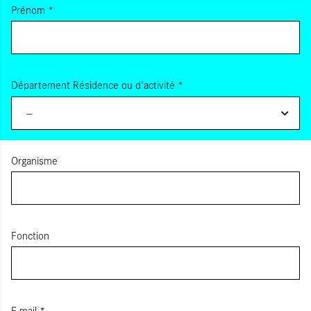
Prénom
*
Département Résidence ou d'activité
*
--
Organisme
Fonction
E-mail
*