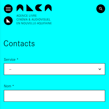
ALLER AU CONTENU PRINCIPAL
Contacts
Service
*
--
Nom
*