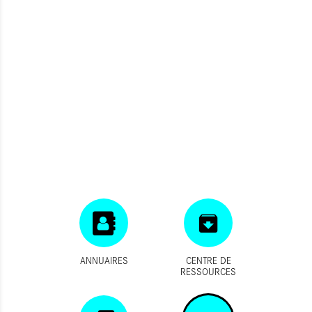
ANNUAIRES
CENTRE DE
RESSOURCES