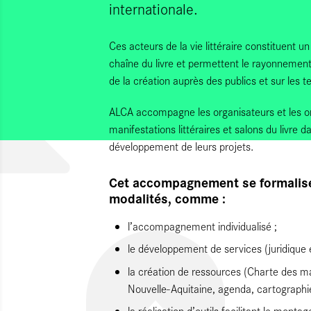
internationale.
Ces acteurs de la vie littéraire constituent un
chaîne du livre et permettent le rayonnement
de la création auprès des publics et sur les ter
ALCA accompagne les organisateurs et les or
manifestations littéraires et salons du livre d
développement de leurs projets.
Cet accompagnement se formalise
modalités, comme :
l’accompagnement individualisé ;
le développement de services (juridique et
la création de ressources (Charte des man
Nouvelle-Aquitaine, agenda, cartographie
la réalisation d’outils facilitant le mont