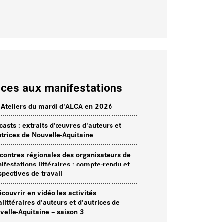
ices aux manifestations
 Ateliers du mardi d'ALCA en 2026
casts : extraits d'œuvres d'auteurs et
utrices de Nouvelle-Aquitaine
contres régionales des organisateurs de
ifestations littéraires : compte-rendu et
spectives de travail
écouvrir en vidéo les activités
alittéraires d'auteurs et d'autrices de
velle-Aquitaine – saison 3