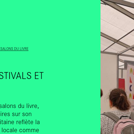
ALLER AU CONTENU PRINCIPAL
 SALONS DU LIVRE
STIVALS ET
alons du livre,
aires sur son
taine reflète la
re, locale comme