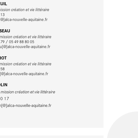
EUIL
ssion création et vie littéraire
 13
[@]alca-nouvelle-aquitaine.fr
ISEAU
ission création et vie littéraire
 79 / 05 49 88 80 05
au[@]alca-nouvelle-aquitaine.fr
ROT
ission création et vie littéraire
 58
@]alca-nouvelle-aquitaine.fr
OLIN
ission création et vie littéraire
10 17
n[@]alca-nouvelle-aquitaine.fr