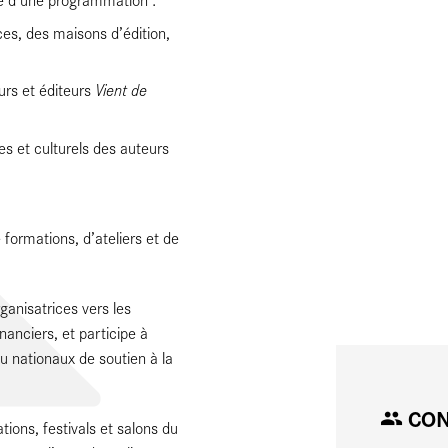
ces, des maisons d’édition,
Vient de
urs et éditeurs
es et culturels des auteurs
formations, d’ateliers et de
ganisatrices vers les
inanciers, et participe à
ou nationaux de soutien à la
CON
tions, festivals et salons du