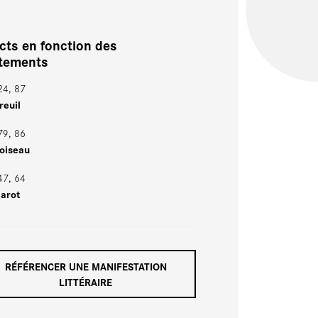
cts en fonction des
rtements
24, 87
reuil
 79, 86
Loiseau
47, 64
Marot
RÉFÉRENCER UNE MANIFESTATION
LITTÉRAIRE