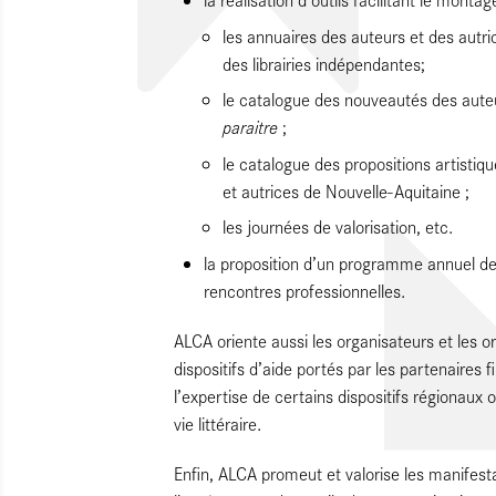
les annuaires des auteurs et des autri
des librairies indépendantes;
le catalogue des nouveautés des aute
paraitre
;
le catalogue des propositions artistiqu
et autrices de Nouvelle-Aquitaine ;
les journées de valorisation, etc.
la proposition d’un programme annuel de 
rencontres professionnelles.
ALCA oriente aussi les organisateurs et les or
dispositifs d’aide portés par les partenaires f
l’expertise de certains dispositifs régionaux 
vie littéraire.
Enfin, ALCA promeut et valorise les manifesta