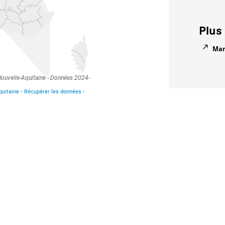
Plus 
Man