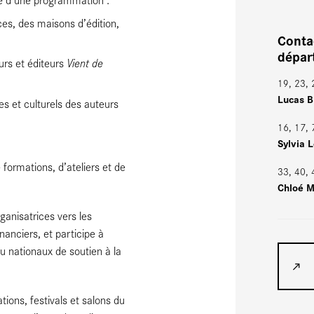
ces, des maisons d’édition,
Conta
dépa
Vient de
urs et éditeurs
19, 23, 
Lucas B
es et culturels des auteurs
16, 17,
Sylvia 
formations, d’ateliers et de
33, 40, 
Chloé 
ganisatrices vers les
inanciers, et participe à
ou nationaux de soutien à la
tions, festivals et salons du