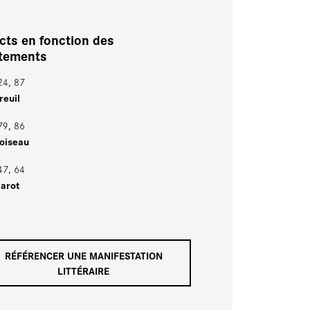
cts en fonction des
rtements
24, 87
reuil
 79, 86
Loiseau
47, 64
Marot
RÉFÉRENCER UNE MANIFESTATION
LITTÉRAIRE