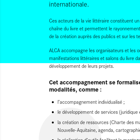
internationale.
Ces acteurs de la vie littéraire constituent un
chaîne du livre et permettent le rayonnement
de la création auprès des publics et sur les ter
ALCA accompagne les organisateurs et les or
manifestations littéraires et salons du livre d
développement de leurs projets.
Cet accompagnement se formalise
modalités, comme :
l’accompagnement individualisé ;
le développement de services (juridique et
la création de ressources (Charte des man
Nouvelle-Aquitaine, agenda, cartographie
la réalisation d’outils facilitant le mont