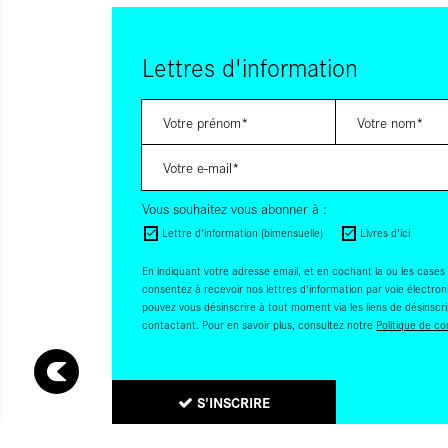
Lettres d'information
Vous souhaitez vous abonner à :
Lettre d'information (bimensuelle)
Livres d'ici
En indiquant votre adresse email, et en cochant la ou les cases
consentez à recevoir nos lettres d'information par voie électro
pouvez vous désinscrire à tout moment via les liens de désinscr
contactant. Pour en savoir plus, consultez notre
Politique de con
S'INSCRIRE