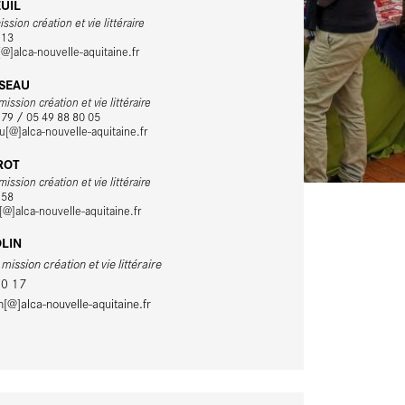
EUIL
ssion création et vie littéraire
 13
[@]alca-nouvelle-aquitaine.fr
ISEAU
ission création et vie littéraire
 79 / 05 49 88 80 05
au[@]alca-nouvelle-aquitaine.fr
ROT
ission création et vie littéraire
 58
@]alca-nouvelle-aquitaine.fr
OLIN
ission création et vie littéraire
10 17
n[@]alca-nouvelle-aquitaine.fr