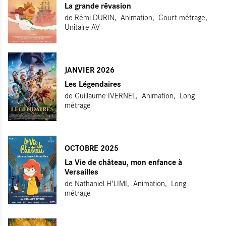
La grande rêvasion
de
Rémi DURIN
Animation
Court métrage,
Unitaire AV
JANVIER 2026
Les Légendaires
de
Guillaume IVERNEL
Animation
Long
métrage
OCTOBRE 2025
La Vie de château, mon enfance à
Versailles
de
Nathaniel H'LIMI
Animation
Long
métrage