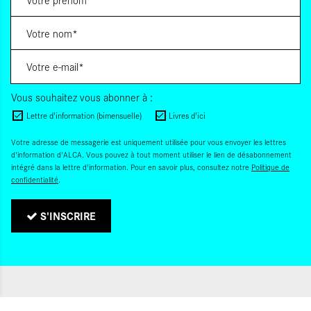
Vous souhaitez vous abonner à :
Lettre d'information (bimensuelle)
Livres d'ici
Votre adresse de messagerie est uniquement utilisée pour vous envoyer les lettres
d'information d'ALCA. Vous pouvez à tout moment utiliser le lien de désabonnement
intégré dans la lettre d'information. Pour en savoir plus, consultez notre
Politique de
confidentialité
.
S'INSCRIRE