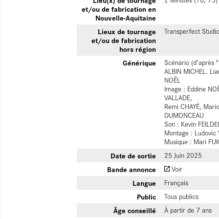
et/ou de fabrication en
Nouvelle-Aquitaine
Lieux de tournage
Transperfect Studio
et/ou de fabrication
hors région
Générique
Scénario (d’après 
ALBIN MICHEL. Lia
NOËL
Image : Eddine NOË
VALLADE,
Remi CHAYÉ, Mario
DUMONCEAU
Son : Kevin FEILD
Montage : Ludovic
Musique : Mari F
Date de sortie
25 Juin 2025
Bande annonce
Voir
Langue
Français
Public
Tous publics
Âge conseillé
À partir de 7 ans