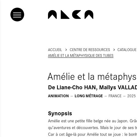
ACCUEIL
CENTRE DE RESSOURCES
CATALOGUE
AMÉLIE ET LA MÉTAPHYSIQUE DES TUBES
Amélie et la métaphys
De
Liane-Cho HAN, Maïlys VALLA
ANIMATION
LONG MÉTRAGE
FRANCE
2025
Synopsis
Amélie est une petite fille belge née au Japon. Gr
qu’aventures et découvertes. Mais le jour de ses 
Car à cet âge-là pour Amélie tout se joue : le bo