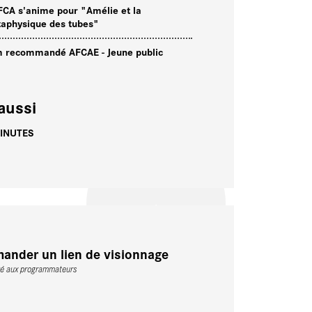
FCA s'anime pour "Amélie et la
aphysique des tubes"
m recommandé AFCAE - Jeune public
aussi
INUTES
ander un lien de visionnage
vé aux programmateurs