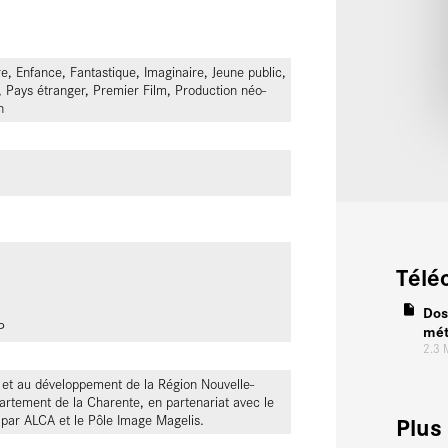
e, Enfance, Fantastique, Imaginaire, Jeune public,
 Pays étranger, Premier Film, Production néo-
n
Télé
Dos
P
mét
2.3
e et au développement de la Région Nouvelle-
artement de la Charente, en partenariat avec le
Plus 
ar ALCA et le Pôle Image Magelis.