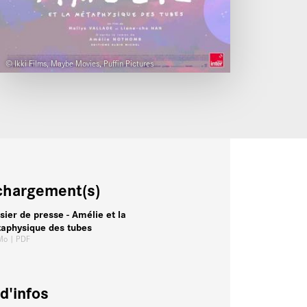
© Ikki Films, Maybe Movies, Puffin Pictures
chargement(s)
sier de presse - Amélie et la
aphysique des tubes
 Mo
| PDF
d'infos