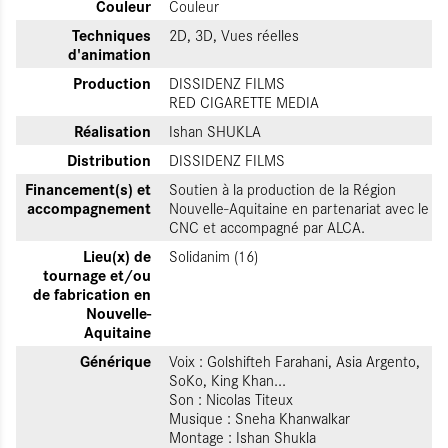
Couleur
Couleur
Techniques
2D, 3D, Vues réelles
d'animation
Production
DISSIDENZ FILMS
RED CIGARETTE MEDIA
Réalisation
Ishan SHUKLA
Distribution
DISSIDENZ FILMS
Financement(s) et
Soutien à la production de la Région
accompagnement
Nouvelle-Aquitaine en partenariat avec le
CNC et accompagné par ALCA.
Lieu(x) de
Solidanim (16)
tournage et/ou
de fabrication en
Nouvelle-
Aquitaine
Générique
Voix : Golshifteh Farahani, Asia Argento,
SoKo, King Khan...
Son : Nicolas Titeux
Musique : Sneha Khanwalkar
Montage : Ishan Shukla