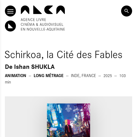
ALLER AU CONTENU PRINCIPAL
Schirkoa, la Cité des Fables
De
Ishan SHUKLA
ANIMATION
LONG MÉTRAGE
INDE, FRANCE
2025
103
min