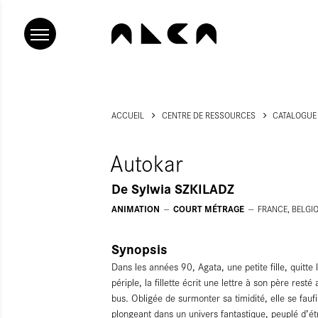
ACCUEIL
CENTRE DE RESSOURCES
CATALOGUE
Autokar
De
Sylwia SZKILADZ
ANIMATION
COURT MÉTRAGE
FRANCE, BELGI
Synopsis
Dans les années 90, Agata, une petite fille, quitte
périple, la fillette écrit une lettre à son père res
bus. Obligée de surmonter sa timidité, elle se fauf
plongeant dans un univers fantastique, peuplé d’