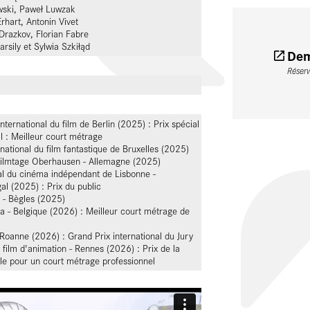
wski, Paweł Luwzak
rhart, Antonin Vivet
Drazkov, Florian Fabre
sily et Sylwia Szkiłąd
Dem
Réser
 international du film de Berlin (2025) : Prix spécial
al : Meilleur court métrage
rnational du film fantastique de Bruxelles (2025)
zfilmtage Oberhausen - Allemagne (2025)
nal du cinéma indépendant de Lisbonne -
al (2025) : Prix du public
 - Bègles (2025)
 - Belgique (2026) : Meilleur court métrage de
Roanne (2026) : Grand Prix international du Jury
u film d'animation - Rennes (2026) : Prix de la
le pour un court métrage professionnel