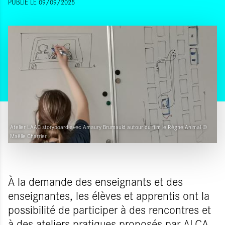
PUBLIÉ LE 09/09/2025
Atelier LAAC storyboard avec Amaury Brumauld autour du film le Règne Animal ©
Maëlle Charrier
À la demande des enseignants et des
enseignantes, les élèves et apprentis ont la
possibilité de participer à des rencontres et
à des ateliers pratiques proposés par ALCA