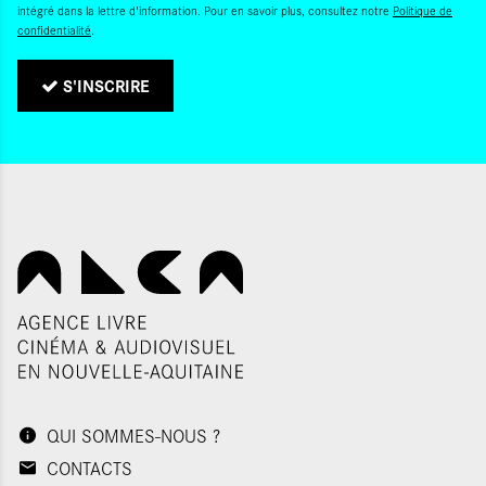
intégré dans la lettre d'information. Pour en savoir plus, consultez notre
Politique de
confidentialité
.
S'INSCRIRE
QUI SOMMES-NOUS ?
CONTACTS