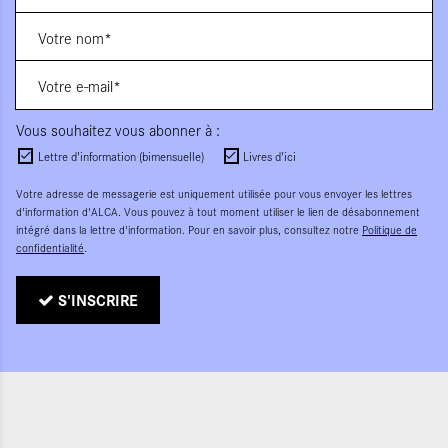
Vous souhaitez vous abonner à :
Lettre d'information (bimensuelle)
Livres d'ici
Votre adresse de messagerie est uniquement utilisée pour vous envoyer les lettres
d'information d'ALCA. Vous pouvez à tout moment utiliser le lien de désabonnement
intégré dans la lettre d'information. Pour en savoir plus, consultez notre
Politique de
confidentialité
.
S'INSCRIRE