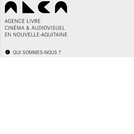
QUI SOMMES-NOUS ?
CONTACTS
NOS ADRESSES
Politique de confidentialité
Plan du site
Mentions légales
Gestion des cookies
Appels d'offres