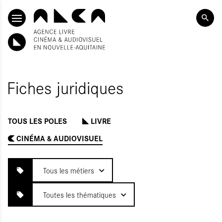
ALLER AU CONTENU PRINCIPAL
Fiches juridiques
TOUS LES POLES
LIVRE
ITIALISER
UMETTRE
CINÉMA & AUDIOVISUEL
Tous les métiers
Toutes les thématiques