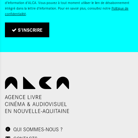
d'information d'ALCA. Vous pouvez à tout moment utiliser le lien de désabonnement
intégré dans la lettre d'information. Pour en savoir plus, consultez notre
Politique de
confidentialité
.
S'INSCRIRE
QUI SOMMES-NOUS ?