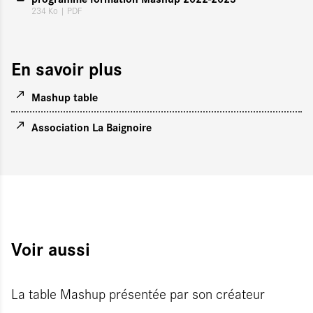
234 Ko
| PDF
En savoir plus
Mashup table
Association La Baignoire
Voir aussi
La table Mashup présentée par son créateur