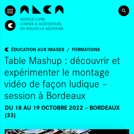
ALLER AU CONTENU PRINCIPAL
ÉDUCATION AUX IMAGES
FORMATIONS
Table Mashup : découvrir et
expérimenter le montage
vidéo de façon ludique –
session à Bordeaux
DU 18
AU 19 OCTOBRE 2022
BORDEAUX
(33)