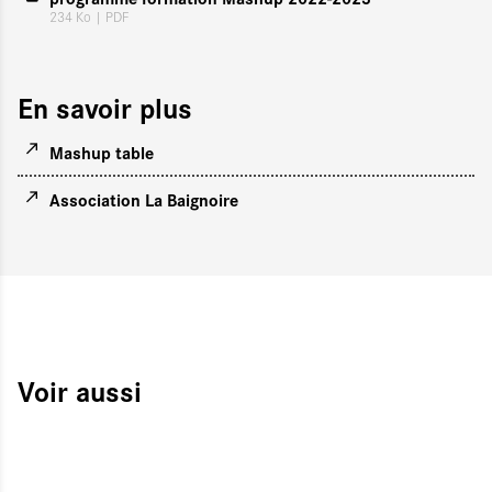
234 Ko
| PDF
En savoir plus
Mashup table
Association La Baignoire
Voir aussi