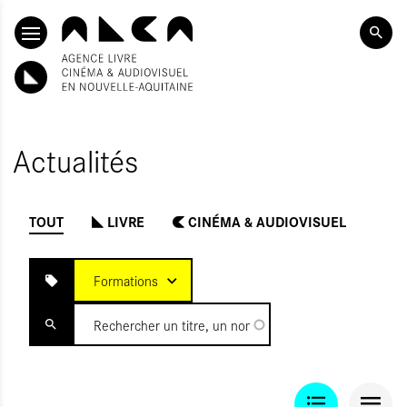
SKIP TO CONTENT
Actualités
TOUT
LIVRE
CINÉMA & AUDIOVISUEL
INITIALISER
OUMETTRE
Formations