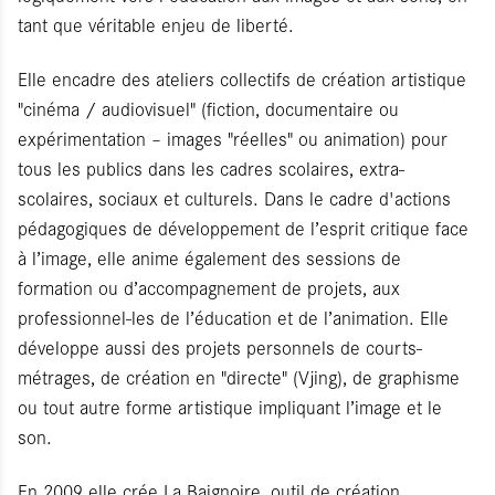
tant que véritable enjeu de liberté.
Elle encadre des ateliers collectifs de création artistique
"cinéma / audiovisuel" (fiction, documentaire ou
expérimentation – images "réelles" ou animation) pour
tous les publics dans les cadres scolaires, extra-
scolaires, sociaux et culturels. Dans le cadre d'actions
pédagogiques de développement de l’esprit critique face
à l’image, elle anime également des sessions de
formation ou d’accompagnement de projets, aux
professionnel-les de l’éducation et de l’animation. Elle
développe aussi des projets personnels de courts-
métrages, de création en "directe" (Vjing), de graphisme
ou tout autre forme artistique impliquant l’image et le
son.
En 2009 elle crée La Baignoire, outil de création