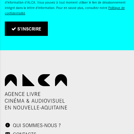
d'information d'ALCA. Vous pouvez à tout moment utiliser le lien de désabonnement
intégré dans la lettre d'information. Pour en savoir plus, consultez notre
Politique de
confidentialité
.
S'INSCRIRE
QUI SOMMES-NOUS ?
CONTACTS