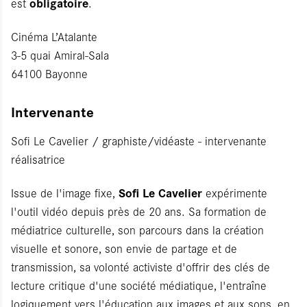
obligatoire
est
.
Cinéma L’Atalante
3-5 quai Amiral-Sala
64100 Bayonne
Intervenante
Sofi Le Cavelier / graphiste/vidéaste - intervenante
réalisatrice
Sofi Le Cavelier
Issue de l'image fixe,
expérimente
l'outil vidéo depuis près de 20 ans. Sa formation de
médiatrice culturelle, son parcours dans la création
visuelle et sonore, son envie de partage et de
transmission, sa volonté activiste d'offrir des clés de
lecture critique d'une société médiatique, l'entraîne
logiquement vers l'éducation aux images et aux sons, en