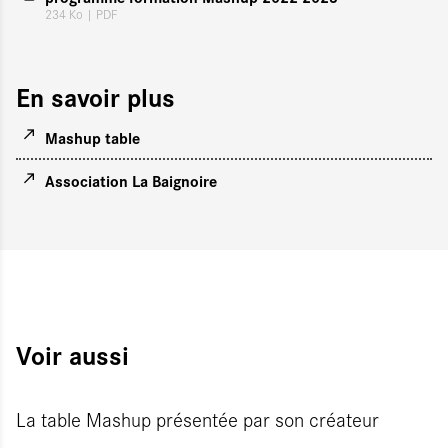
234 Ko
| PDF
En savoir plus
Mashup table
Association La Baignoire
Voir aussi
La table Mashup présentée par son créateur