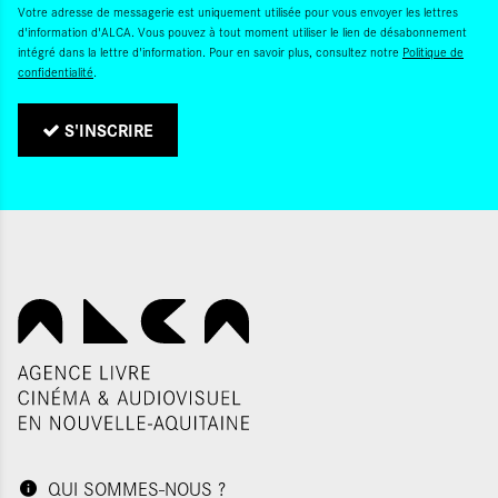
Votre adresse de messagerie est uniquement utilisée pour vous envoyer les lettres
d'information d'ALCA. Vous pouvez à tout moment utiliser le lien de désabonnement
intégré dans la lettre d'information. Pour en savoir plus, consultez notre
Politique de
confidentialité
.
S'INSCRIRE
QUI SOMMES-NOUS ?