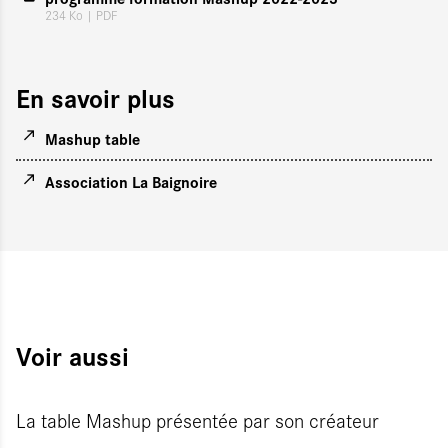
234 Ko
| PDF
En savoir plus
Mashup table
Association La Baignoire
Voir aussi
La table Mashup présentée par son créateur