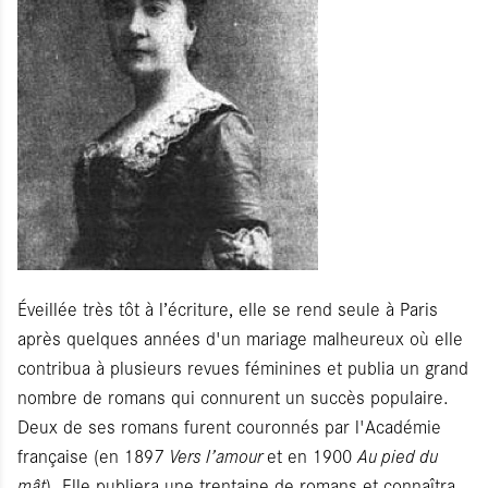
Éveillée très tôt à l’écriture, elle se rend seule à Paris
après quelques années d'un mariage malheureux où elle
contribua à plusieurs revues féminines et publia un grand
nombre de romans qui connurent un succès populaire.
Deux de ses romans furent couronnés par l'Académie
française (en 1897
Vers l’amour
et en 1900
Au pied du
mât
). Elle publiera une trentaine de romans et connaîtra