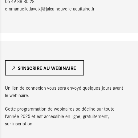
05 49 88 80 28
emmanuelle.lavoix[@]alca-nouvelle-aquitaine.fr
S’INSCRIRE AU WEBINAIRE
Un lien de connexion vous sera envoyé quelques jours avant
le webinaire.
Cette programmation de webinaires se décline sur toute
l'année 2025 et est accessible en ligne, gratuitement,
sur inscription.