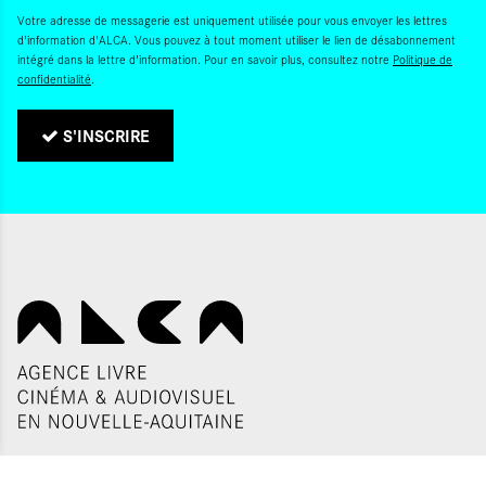
Votre adresse de messagerie est uniquement utilisée pour vous envoyer les lettres
d'information d'ALCA. Vous pouvez à tout moment utiliser le lien de désabonnement
intégré dans la lettre d'information. Pour en savoir plus, consultez notre
Politique de
confidentialité
.
S'INSCRIRE
QUI SOMMES-NOUS ?