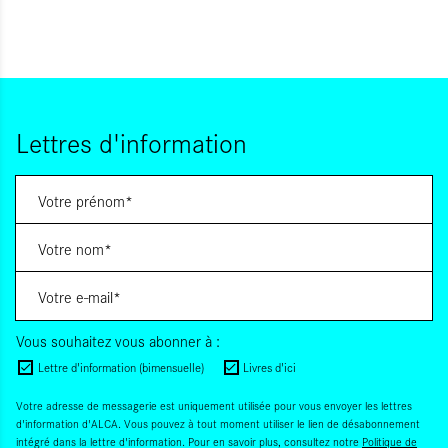
Lettres d'information
Vous souhaitez vous abonner à :
Lettre d'information (bimensuelle)
Livres d'ici
Votre adresse de messagerie est uniquement utilisée pour vous envoyer les lettres
d'information d'ALCA. Vous pouvez à tout moment utiliser le lien de désabonnement
intégré dans la lettre d'information. Pour en savoir plus, consultez notre
Politique de