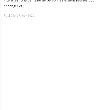
échanger et
[...]
Publié le 27/06/2022