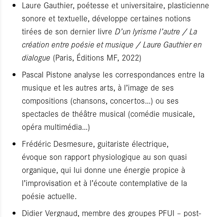
Laure Gauthier, poétesse et universitaire, plasticienne
sonore et textuelle, développe certaines notions
tirées de son dernier livre
D’un lyrisme l’autre / La
création entre poésie et musique / Laure Gauthier en
dialogue
(Paris, Éditions MF, 2022)
Pascal Pistone analyse les correspondances entre la
musique et les autres arts, à l’image de ses
compositions (chansons, concertos…) ou ses
spectacles de théâtre musical (comédie musicale,
opéra multimédia…)
Frédéric Desmesure, guitariste électrique,
évoque son rapport physiologique au son quasi
organique, qui lui donne une énergie propice à
lʼimprovisation et à lʼécoute contemplative de la
poésie actuelle.
Didier Vergnaud, membre des groupes PFUI – post-