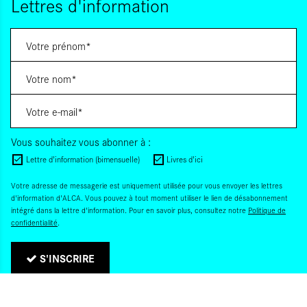
Lettres d'information
Vous souhaitez vous abonner à :
Lettre d'information (bimensuelle)
Livres d'ici
Votre adresse de messagerie est uniquement utilisée pour vous envoyer les lettres
d'information d'ALCA. Vous pouvez à tout moment utiliser le lien de désabonnement
intégré dans la lettre d'information. Pour en savoir plus, consultez notre
Politique de
confidentialité
.
S'INSCRIRE