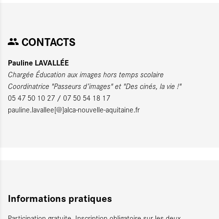
CONTACTS
Pauline LAVALLÉE
Chargée Éducation aux images hors temps scolaire
Coordinatrice "Passeurs d’images" et "Des cinés, la vie !"
05 47 50 10 27 / 07 50 54 18 17
pauline.lavallee[@]alca-nouvelle-aquitaine.fr
Informations pratiques
Participation gratuite. Inscription obligatoire sur les deux