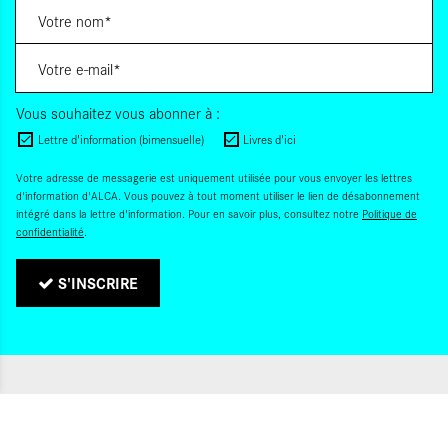
Vous souhaitez vous abonner à :
Lettre d'information (bimensuelle)
Livres d'ici
Votre adresse de messagerie est uniquement utilisée pour vous envoyer les lettres
d'information d'ALCA. Vous pouvez à tout moment utiliser le lien de désabonnement
intégré dans la lettre d'information. Pour en savoir plus, consultez notre
Politique de
confidentialité
.
S'INSCRIRE