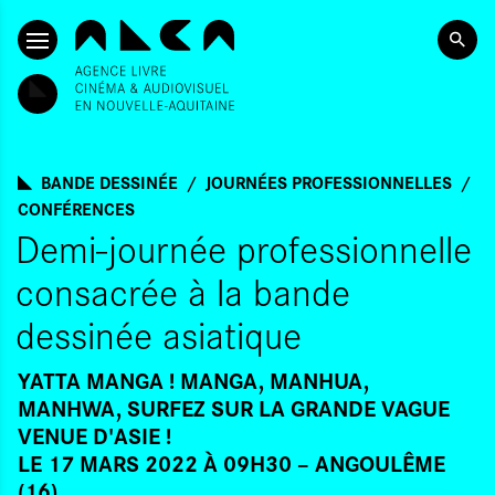
ALLER AU CONTENU PRINCIPAL
BANDE DESSINÉE
JOURNÉES PROFESSIONNELLES
CONFÉRENCES
Demi-journée professionnelle
consacrée à la bande
dessinée asiatique
YATTA MANGA ! MANGA, MANHUA,
MANHWA, SURFEZ SUR LA GRANDE VAGUE
VENUE D'ASIE !
LE 17 MARS 2022 À 09H30
ANGOULÊME
(16)