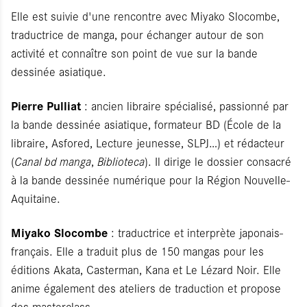
Elle est suivie d'une rencontre avec Miyako Slocombe,
traductrice de manga, pour échanger autour de son
activité et connaître son point de vue sur la bande
dessinée asiatique.
Pierre Pulliat
: ancien libraire spécialisé, passionné par
la bande dessinée asiatique, formateur BD (École de la
libraire, Asfored, Lecture jeunesse, SLPJ…) et rédacteur
(
Canal bd manga
,
Biblioteca
). Il dirige le dossier consacré
à la bande dessinée numérique pour la Région Nouvelle-
Aquitaine.
Miyako Slocombe
: traductrice et interprète japonais-
français. Elle a traduit plus de 150 mangas pour les
éditions Akata, Casterman, Kana et Le Lézard Noir. Elle
anime également des ateliers de traduction et propose
des masterclass.