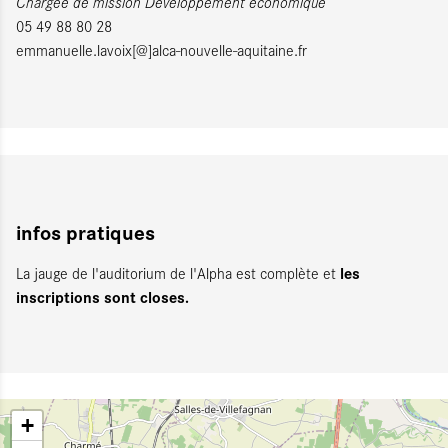
Chargée de mission Développement économique
05 49 88 80 28
emmanuelle.lavoix[@]alca-nouvelle-aquitaine.fr
infos pratiques
les
La jauge de l'auditorium de l'Alpha est complète et
inscriptions sont closes.
+