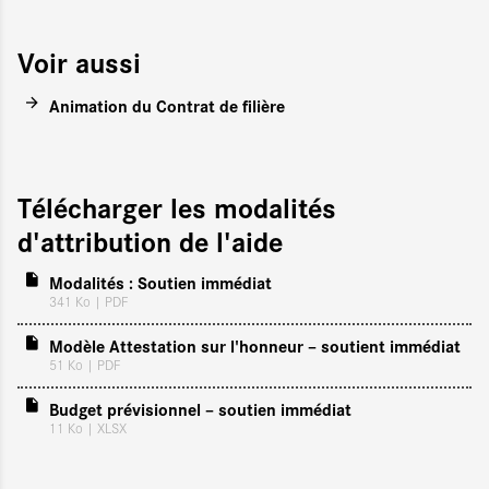
Voir aussi
Animation du Contrat de filière
Télécharger les modalités
d'attribution de l'aide
Modalités : Soutien immédiat
341 Ko
| PDF
Modèle Attestation sur l'honneur – soutient immédiat
51 Ko
| PDF
Budget prévisionnel – soutien immédiat
11 Ko
| XLSX