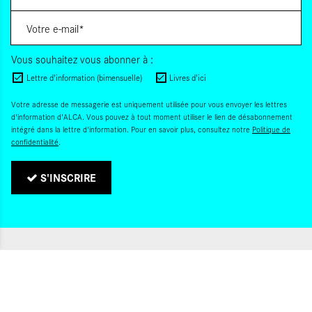
Vous souhaitez vous abonner à :
Lettre d'information (bimensuelle)
Livres d'ici
Votre adresse de messagerie est uniquement utilisée pour vous envoyer les lettres
d'information d'ALCA. Vous pouvez à tout moment utiliser le lien de désabonnement
intégré dans la lettre d'information. Pour en savoir plus, consultez notre
Politique de
confidentialité
.
S'INSCRIRE