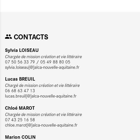
CONTACTS
Sylvia LOISEAU
Chargée de mission création et vie littéraire
07 50 56 33 79 / 05 49 88 80 05
sylvia.loiseau[@]alca-nouvelle-aquitaine.fr
Lucas BREUIL
Chargé de mission création et vie littéraire
06 68 63 47 13
lucas.breuil[@]alca-nouvelle-aquitaine.fr
Chloé MAROT
Chargée de mission création et vie littéraire
07 43 25 16 58
chloe.marot[@]alca-nouvelle-aquitaine.fr
Marion COLIN