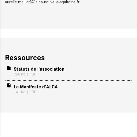
aurelie.maillot[@]alca-nouvelle-aquitaine.fr
Ressources
Statuts de l'association
760 Ko
| PDF
Le Manifeste d'ALCA
141 Ko
| PDF