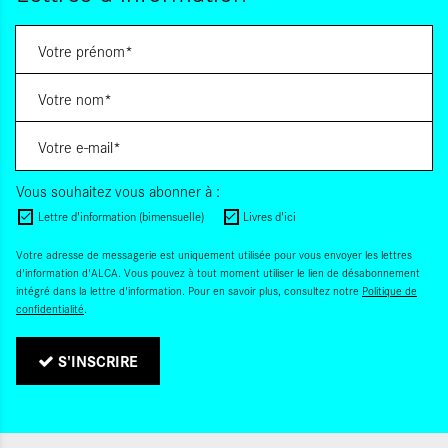
Vous souhaitez vous abonner à :
Lettre d'information (bimensuelle)
Livres d'ici
Votre adresse de messagerie est uniquement utilisée pour vous envoyer les lettres
d'information d'ALCA. Vous pouvez à tout moment utiliser le lien de désabonnement
intégré dans la lettre d'information. Pour en savoir plus, consultez notre
Politique de
confidentialité
.
S'INSCRIRE