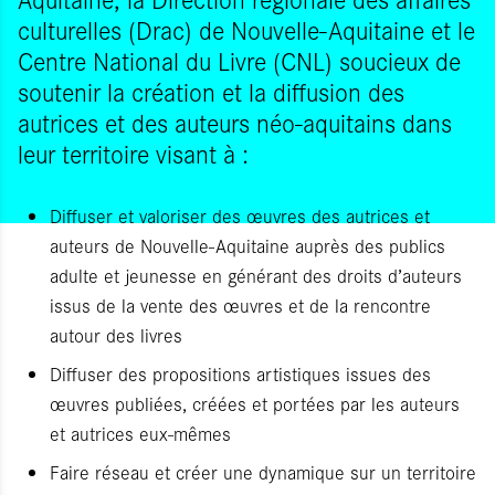
culturelles (Drac) de Nouvelle-Aquitaine et le
Centre National du Livre (CNL) soucieux de
soutenir la création et la diffusion des
autrices et des auteurs néo-aquitains dans
leur territoire visant à :
Diffuser et valoriser des œuvres des autrices et
auteurs de Nouvelle-Aquitaine auprès des publics
adulte et jeunesse en générant des droits d’auteurs
issus de la vente des œuvres et de la rencontre
autour des livres
Diffuser des propositions artistiques issues des
œuvres publiées, créées et portées par les auteurs
et autrices eux-mêmes
Faire réseau et créer une dynamique sur un territoire