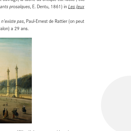
ants prosaïques
Les Jeux
, E. Dentu, 1861) in
 n'existe pas
, Paul-Ernest de Rattier (on peut
valon) a 29 ans.