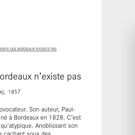
ALLER AU CONTENU PRINCIPAL
DENTE QUE BORDEAUX N’EXISTE PAS
ordeaux n’existe pas
x)
1857
ovocateur. Son auteur, Paul-
st né à Bordeaux en 1828. C’est
qu'atypique. Anoblissant son
le cachant sous des