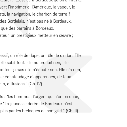
rt l’imprimerie, l’Amérique, la vapeur, le
ats, la navigation, le charbon de terre ?
 des Bordelais, n’est pas né à Bordeaux.
’a que des parrains à Bordeaux.
ateur, un prestigieux metteur en œuvre ;
assif, un rôle de dupe, un rôle de dindon. Elle
elle subit tout. Elle ne produit rien, elle
 tout ; mais elle n’écoute rien. Elle n’a rien,
que échafaudage d’apparences, de faux
s, d’illusions." (Ch. IV)
mots : "les hommes d’argent qui n’ont ni chair,
ncore "La jeunesse dorée de Bordeaux n’est
us par les breloques de son gilet." (Ch. II)