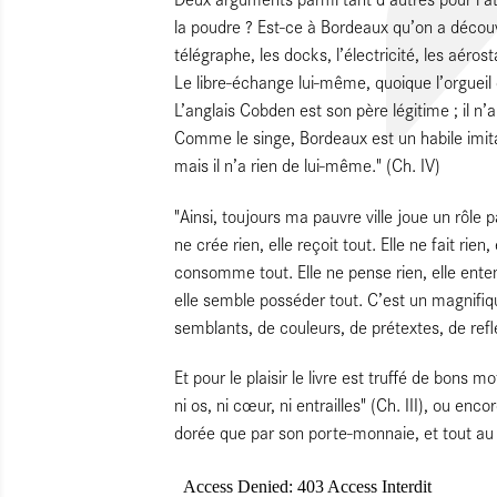
la poudre ? Est-ce à Bordeaux qu’on a découve
télégraphe, les docks, l’électricité, les aérost
Le libre-échange lui-même, quoique l’orgueil
L’anglais Cobden est son père légitime ; il n
Comme le singe, Bordeaux est un habile imit
mais il n’a rien de lui-même." (Ch. IV)
"Ainsi, toujours ma pauvre ville joue un rôle p
ne crée rien, elle reçoit tout. Elle ne fait rien, 
consomme tout. Elle ne pense rien, elle entend
elle semble posséder tout. C’est un magnifi
semblants, de couleurs, de prétextes, de reflet
Et pour le plaisir le livre est truffé de bons 
ni os, ni cœur, ni entrailles" (Ch. III), ou e
dorée que par son porte-monnaie, et tout au pl