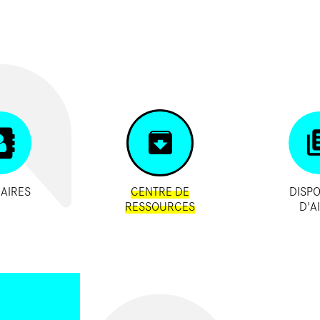
AIRES
CENTRE DE
DISPO
RESSOURCES
D'A