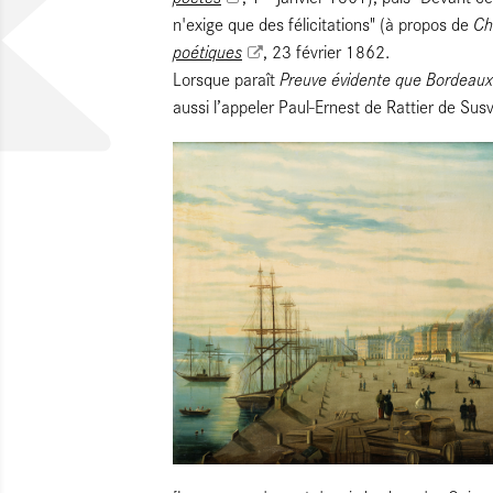
Ch
n'exige que des félicitations" (à propos de
poétiques
, 23 février 1862.
Preuve évidente que Bordeaux
Lorsque paraît
aussi l’appeler Paul-Ernest de Rattier de Sus