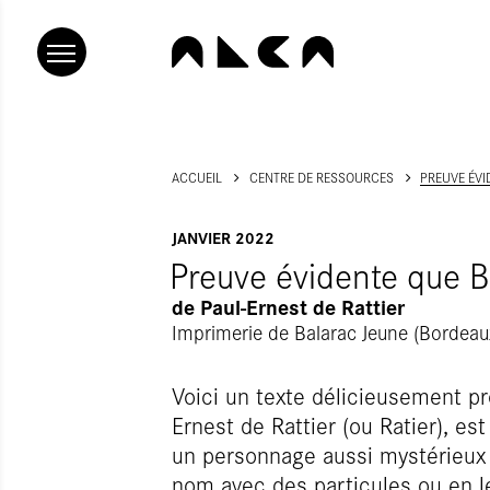
ACCUEIL
CENTRE DE RESSOURCES
PREUVE ÉVI
JANVIER 2022
Preuve évidente que B
de
Paul-Ernest de Rattier
Imprimerie de Balarac Jeune (Bordeau
Voici un texte délicieusement pr
Ernest de Rattier (ou Ratier), e
un personnage aussi mystérieux 
nom avec des particules ou en 