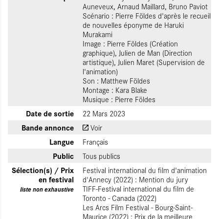
Auneveux, Arnaud Maillard, Bruno Paviot
Scénario : Pierre Földes d'après le recueil
de nouvelles éponyme de Haruki
Murakami
Image : Pierre Földes (Création
graphique), Julien de Man (Direction
artistique), Julien Maret (Supervision de
l'animation)
Son : Matthew Földes
Montage : Kara Blake
Musique : Pierre Földes
Date de sortie
22 Mars 2023
Bande annonce
Voir
Langue
Français
Public
Tous publics
Sélection(s) / Prix
Festival international du film d'animation
en festival
d'Annecy (2022) : Mention du jury
TIFF-Festival international du film de
liste non exhaustive
Toronto - Canada (2022)
Les Arcs Film Festival - Bourg-Saint-
Maurice (2022) : Prix de la meilleure