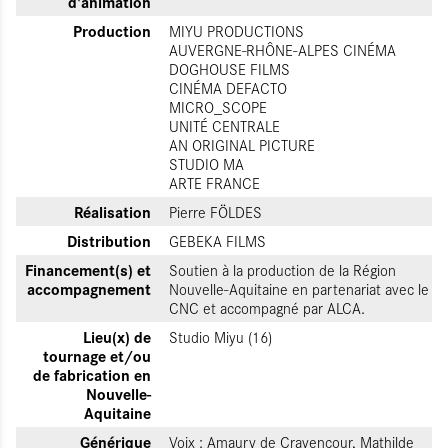
d'animation
Production
MIYU PRODUCTIONS
AUVERGNE-RHÔNE-ALPES CINÉMA
DOGHOUSE FILMS
CINÉMA DEFACTO
MICRO_SCOPE
UNITÉ CENTRALE
AN ORIGINAL PICTURE
STUDIO MA
ARTE FRANCE
Réalisation
Pierre FÖLDES
Distribution
GEBEKA FILMS
Financement(s) et
Soutien à la production de la Région
accompagnement
Nouvelle-Aquitaine en partenariat avec le
CNC et accompagné par ALCA.
Lieu(x) de
Studio Miyu (16)
tournage et/ou
de fabrication en
Nouvelle-
Aquitaine
Générique
Voix : Amaury de Crayencour, Mathilde