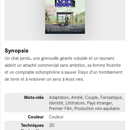
© Gebeka Films
Synopsis
Un chat perdu, une grenouille géante volubile et un tsunami
aident un attaché commercial sans ambition, sa femme frustrée
et un comptable schizophrène à sauver Tokyo d’un tremblement
de terre et à redonner un sens à leurs vies.
Mots-clés
Adaptation, Amitié, Couple, Fantastique,
Identité, Littérature, Pays étranger,
Premier Film, Production néo-aquitaine
Couleur
Couleur
Techniques
2D