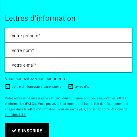
Lettres d'information
Vous souhaitez vous abonner à :
Lettre d'information (bimensuelle)
Livres d'ici
Votre adresse de messagerie est uniquement utilisée pour vous envoyer les lettres
d'information d'ALCA. Vous pouvez à tout moment utiliser le lien de désabonnement
intégré dans la lettre d'information. Pour en savoir plus, consultez notre
Politique de
confidentialité
.
S'INSCRIRE