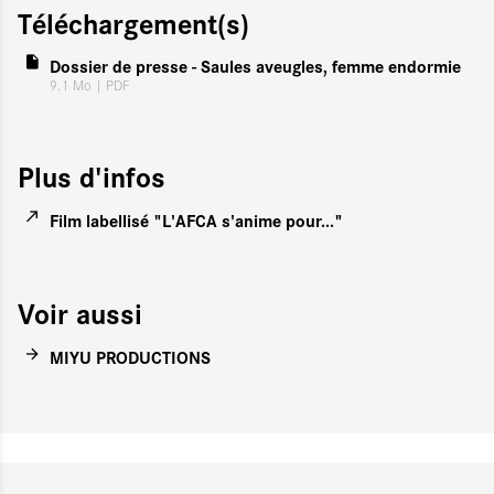
Téléchargement(s)
Dossier de presse - Saules aveugles, femme endormie
9.1 Mo
| PDF
Plus d'infos
Film labellisé "L'AFCA s'anime pour..."
Voir aussi
MIYU PRODUCTIONS