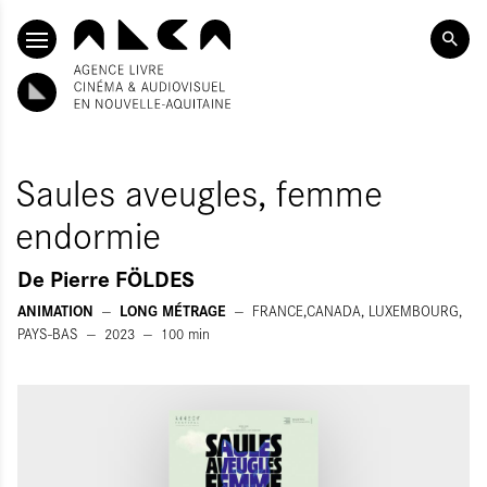
ALLER AU CONTENU PRINCIPAL
Saules aveugles, femme
endormie
De
Pierre FÖLDES
ANIMATION
LONG MÉTRAGE
FRANCE,CANADA, LUXEMBOURG,
PAYS-BAS
2023
100
min