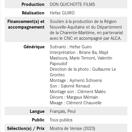
Production
DON QUICHOTTE FILMS
Réalisation
Hefse GUIRO
Financement(s) et
Soutien à la production de la Région
accompagnement
Nouvelle-Aquitaine et du Département
de la Charente-Maritime, en partenariat
avec le CNC et accompagné par ALCA.
Générique
Scénario : Hefse Guiro
Interprétation : Birane Ba, Majd
Mastoura, Marie Tirmont, Valentin
Papoudof
Direction de la photo : Guillaume Le
Grontec
Montage : Aymeric Schoens
Son : Salomé Renaud
Montage son : Clément Maléo
Décors : Margaux Mémain
Mixage : Clément Chauvelle
Langue
Français, Peul
Public
Tous publics
Sélection(s) / Prix
Mostra de Venise (2023)