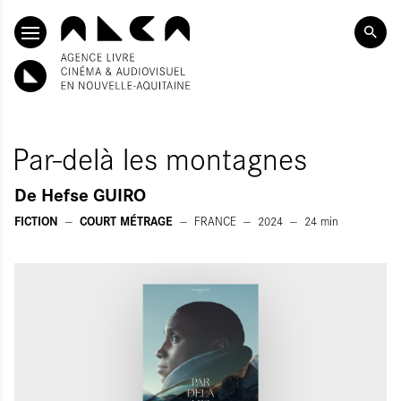
ALLER AU CONTENU PRINCIPAL
Par-delà les montagnes
De
Hefse GUIRO
FICTION
COURT MÉTRAGE
FRANCE
2024
24
min