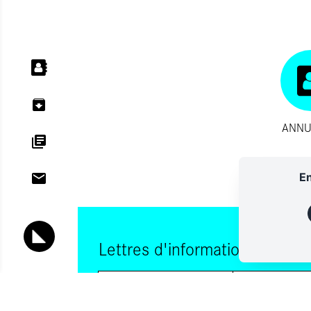
ANNU
En
Lettres d'information