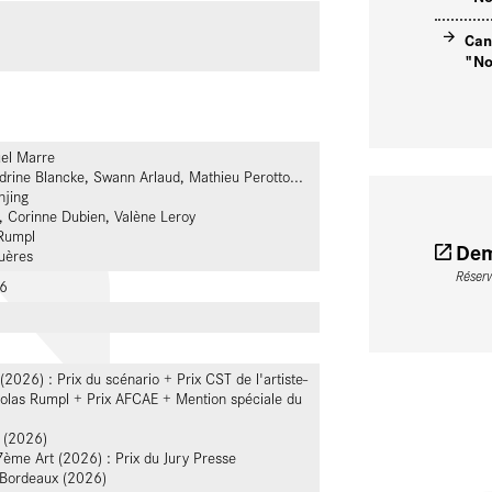
Can
"No
el Marre
ndrine Blancke, Swann Arlaud, Mathieu Perotto...
njing
y, Corinne Dubien, Valène Leroy
 Rumpl
Dem
uères
Réser
6
(2026) : Prix du scénario + Prix CST de l'artiste-
colas Rumpl + Prix AFCAE + Mention spéciale du
 (2026)
ème Art (2026) : Prix du Jury Presse
- Bordeaux (2026)