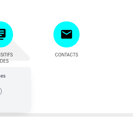
SITIFS
CONTACTS
IDES
ces