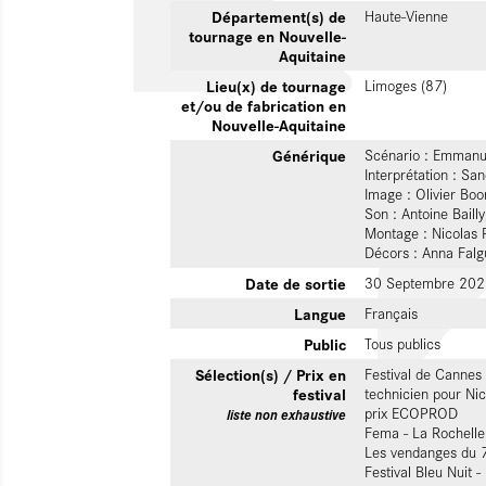
Département(s) de
Haute-Vienne
tournage en Nouvelle-
Aquitaine
Lieu(x) de tournage
Limoges (87)
et/ou de fabrication en
Nouvelle-Aquitaine
Générique
Scénario : Emmanu
Interprétation : Sa
Image : Olivier Boo
Son : Antoine Baill
Montage : Nicolas
Décors : Anna Falg
Date de sortie
30 Septembre 202
Langue
Français
Public
Tous publics
Sélection(s) / Prix en
Festival de Cannes 
festival
technicien pour Ni
prix ECOPROD
liste non exhaustive
Fema - La Rochelle
Les vendanges du 7
Festival Bleu Nuit 