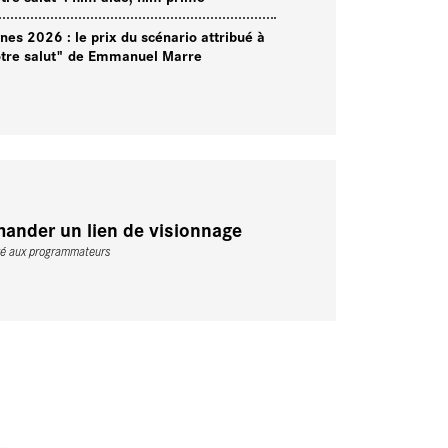
nes 2026 : le prix du scénario attribué à
tre salut" de Emmanuel Marre
ander un lien de visionnage
vé aux programmateurs