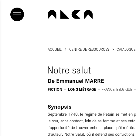
ACCUEIL
CENTRE DE RESSOURCES
CATALOGUE
Notre salut
De
Emmanuel MARRE
FICTION
LONG MÉTRAGE
FRANCE, BELGIQUE
Synopsis
Septembre 1940, le régime de Pétain se met en p
le sou, sans contact, loin de sa femme et ses enfant
l’opportunité de trouver enfin la place qu’il mérite
d’auteur, Notre Salut, où il défend ses convictions