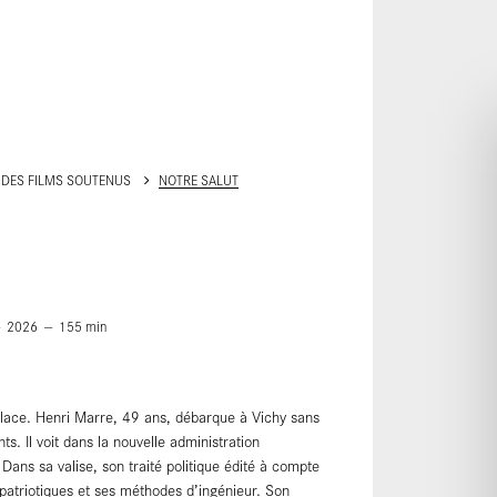
ALLER AU CONTENU PRINCIPAL
 DES FILMS SOUTENUS
NOTRE SALUT
2026
155
min
lace. Henri Marre, 49 ans, débarque à Vichy sans
s. Il voit dans la nouvelle administration
. Dans sa valise, son traité politique édité à compte
 patriotiques et ses méthodes d’ingénieur. Son