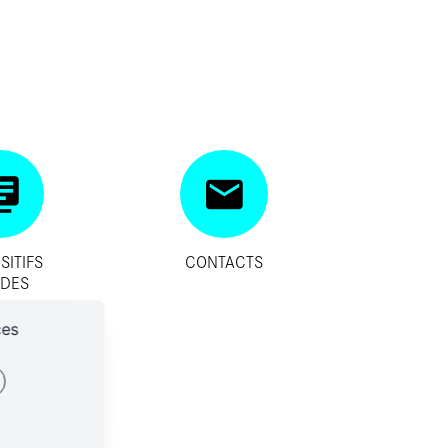
SITIFS
CONTACTS
IDES
ces