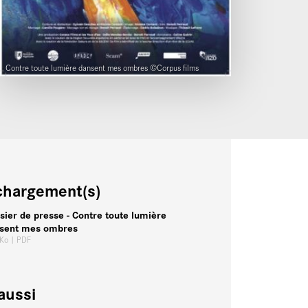
Contre toute lumière dansent mes ombres ©Corpus films
chargement(s)
sier de presse - Contre toute lumière
sent mes ombres
 Ko
| PDF
aussi