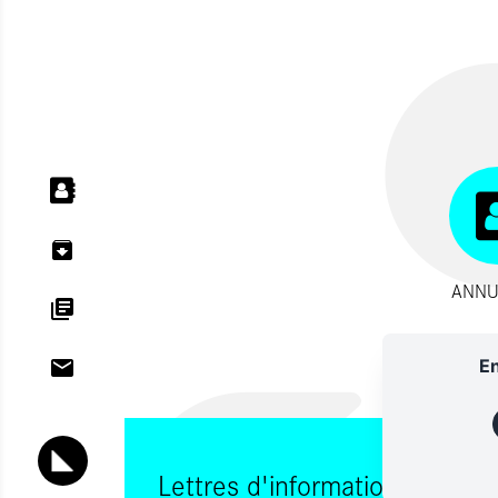
ANNU
En
Lettres d'information