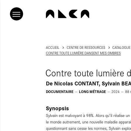
ACCUEIL
CENTRE DE RESSOURCES
CATALOGUE
CONTRE TOUTE LUMIÈRE DANSENT MES OMBRES
Contre toute lumière
De
Nicolas CONTANT, Sylvain BE
DOCUMENTAIRE
LONG MÉTRAGE
2024
88
Synopsis
Sylvain est malvoyant à 98%. Alors qu’il réalise u
le monde autrement, une nouvelle maladie apparait
questionnant sans cesse les normes, Sylvain explo