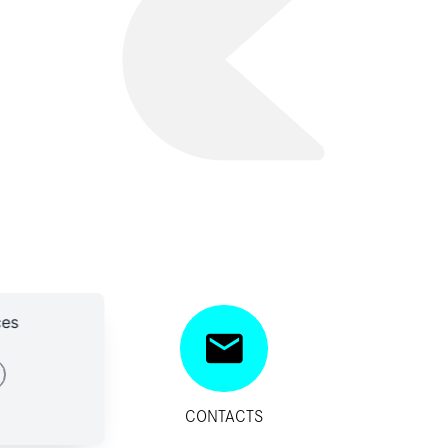
ces
SITIFS
CONTACTS
IDES