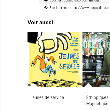
Courriel :
contact@corpusfilms.org
Site internet :
https://www.corpusfilms.o
Voir aussi
Jeunes de service
Éthiopiques 
Magnétique