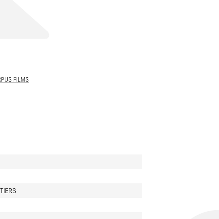
ALLER AU CONTENU PRINCIPAL
PUS FILMS
ITIERS