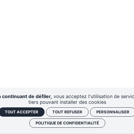
 continuant de défiler,
vous acceptez l'utilisation de servi
tiers pouvant installer des cookies
TOUT ACCEPTER
TOUT REFUSER
PERSONNALISER
POLITIQUE DE CONFIDENTIALITÉ
AIRES
CENTRE DE
DISPO
RESSOURCES
D'A