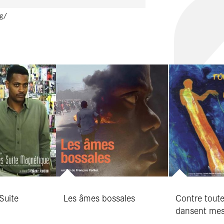
rg/
Suite
Les âmes bossales
Contre toute
dansent me