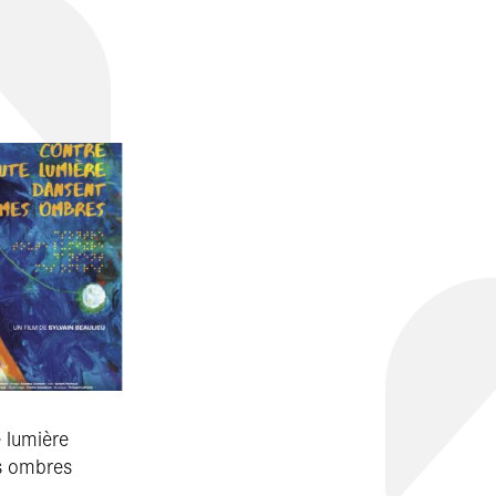
 lumière
s ombres