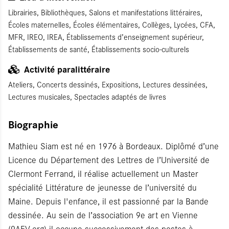
Librairies, Bibliothèques, Salons et manifestations littéraires,
Écoles maternelles, Écoles élémentaires, Collèges, Lycées, CFA,
MFR, IREO, IREA, Établissements d’enseignement supérieur,
Établissements de santé, Établissements socio-culturels
Activité paralittéraire
Ateliers, Concerts dessinés, Expositions, Lectures dessinées,
Lectures musicales, Spectacles adaptés de livres
Biographie
Mathieu Siam est né en 1976 à Bordeaux. Diplômé d’une
Licence du Département des Lettres de l’Université de
Clermont Ferrand, il réalise actuellement un Master
spécialité Littérature de jeunesse de l’université du
Maine. Depuis l'enfance, il est passionné par la Bande
dessinée. Au sein de l’association 9e art en Vienne
(9AEV.org) il occupe successivement des postes à