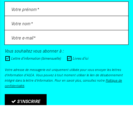
Vous souhaitez vous abonner à :
Lettre d'information (bimensuelle)
Livres d'ici
Votre adresse de messagerie est uniquement utilisée pour vous envoyer les lettres
d'information d'ALCA. Vous pouvez à tout moment utiliser le lien de désabonnement
intégré dans la lettre d'information. Pour en savoir plus, consultez notre
Politique de
confidentialité
.
S'INSCRIRE