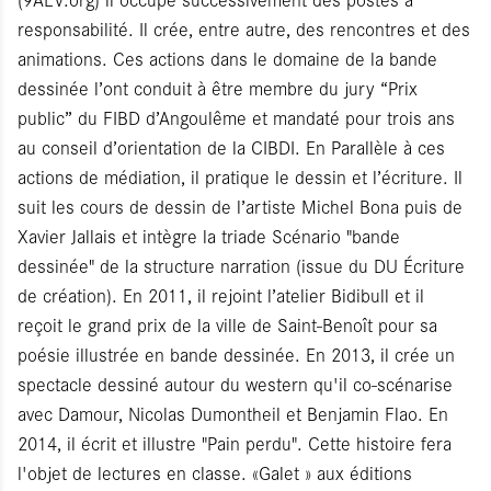
responsabilité. Il crée, entre autre, des rencontres et des
animations. Ces actions dans le domaine de la bande
dessinée l’ont conduit à être membre du jury “Prix
public” du FIBD d’Angoulême et mandaté pour trois ans
au conseil d’orientation de la CIBDI. En Parallèle à ces
actions de médiation, il pratique le dessin et l’écriture. Il
suit les cours de dessin de l’artiste Michel Bona puis de
Xavier Jallais et intègre la triade Scénario "bande
dessinée" de la structure narration (issue du DU Écriture
de création). En 2011, il rejoint l’atelier Bidibull et il
reçoit le grand prix de la ville de Saint-Benoît pour sa
poésie illustrée en bande dessinée. En 2013, il crée un
spectacle dessiné autour du western qu'il co-scénarise
avec Damour, Nicolas Dumontheil et Benjamin Flao. En
2014, il écrit et illustre "Pain perdu". Cette histoire fera
l'objet de lectures en classe. «Galet » aux éditions