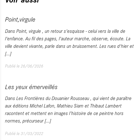
Point,virgule
Dans Point, virgule , un retour s'esquisse - celui vers la ville de
l'enfance. Au fil des pages, l'auteur marche, observe, écoute. La
ville devient vivante, parle dans un bruissement. Les rues d'hier et
[...]
Publié le 26/06/2026
Les yeux émerveillés
Dans Les Frontières du Douanier Rousseau , qui vient de paraître
aux éditions Michel Lafon, Mathieu Siam et Thibaut Lambert
racontent et mettent en images l’histoire de ce peintre hors
normes, précurseur
[...]
Publié le 31/03/2022