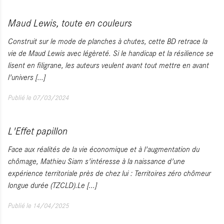
Maud Lewis, toute en couleurs
Construit sur le mode de planches à chutes, cette BD retrace la
vie de Maud Lewis avec légèreté. Si le handicap et la résilience se
lisent en filigrane, les auteurs veulent avant tout mettre en avant
l'univers
[...]
Publié le 07/03/2024
L'Effet papillon
Face aux réalités de la vie économique et à l'augmentation du
chômage, Mathieu Siam s'intéresse à la naissance d'une
expérience territoriale près de chez lui : Territoires zéro chômeur
longue durée (TZCLD).Le
[...]
Publié le 14/04/2025