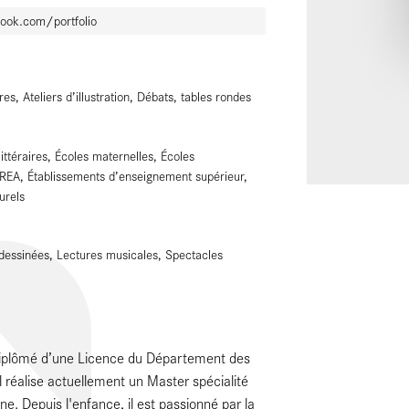
book.com/portfolio
es, Ateliers d’illustration, Débats, tables rondes
littéraires, Écoles maternelles, Écoles
IREA, Établissements d’enseignement supérieur,
urels
 dessinées, Lectures musicales, Spectacles
iplômé d’une Licence du Département des
l réalise actuellement un Master spécialité
ne. Depuis l'enfance, il est passionné par la