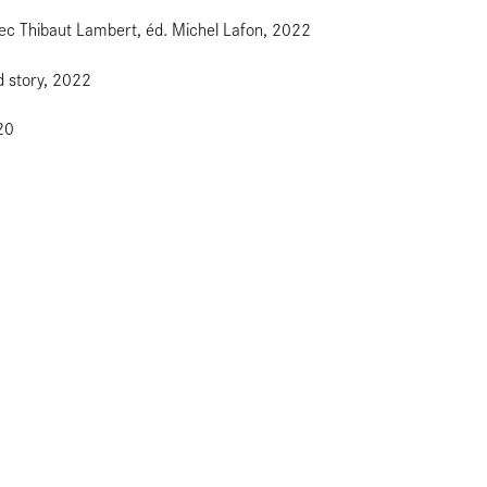
vec Thibaut Lambert, éd. Michel Lafon, 2022
d story, 2022
20