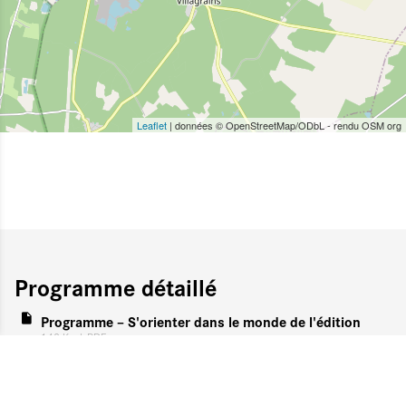
Leaflet
| données © OpenStreetMap/ODbL - rendu OSM org
Programme détaillé
Programme – S'orienter dans le monde de l'édition
148 Ko
| PDF