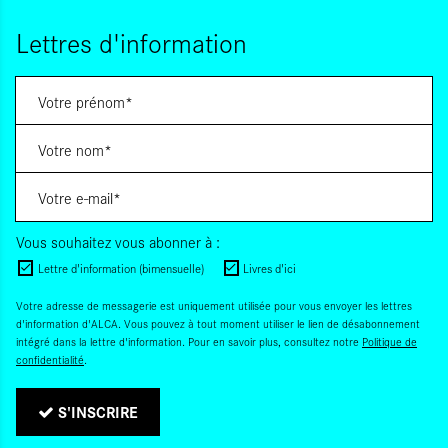
Lettres d'information
Vous souhaitez vous abonner à :
Lettre d'information (bimensuelle)
Livres d'ici
Votre adresse de messagerie est uniquement utilisée pour vous envoyer les lettres
d'information d'ALCA. Vous pouvez à tout moment utiliser le lien de désabonnement
intégré dans la lettre d'information. Pour en savoir plus, consultez notre
Politique de
confidentialité
.
S'INSCRIRE