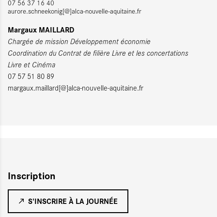
07 56 37 16 40
aurore.schneekonig[@]alca-nouvelle-aquitaine.fr
Margaux MAILLARD
Chargée de mission Développement économie
Coordination du Contrat de filière Livre et les concertations
Livre et Cinéma
07 57 51 80 89
margaux.maillard[@]alca-nouvelle-aquitaine.fr
Inscription
S'INSCRIRE À LA JOURNÉE